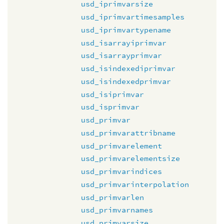
usd_iprimvarsize
usd_iprimvartimesamples
usd_iprimvartypename
usd_isarrayiprimvar
usd_isarrayprimvar
usd_isindexediprimvar
usd_isindexedprimvar
usd_isiprimvar
usd_isprimvar
usd_primvar
usd_primvarattribname
usd_primvarelement
usd_primvarelementsize
usd_primvarindices
usd_primvarinterpolation
usd_primvarlen
usd_primvarnames
usd_primvarsize