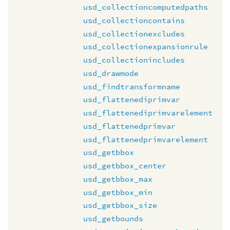
usd_collectioncomputedpaths
usd_collectioncontains
usd_collectionexcludes
usd_collectionexpansionrule
usd_collectionincludes
usd_drawmode
usd_findtransformname
usd_flattenediprimvar
usd_flattenediprimvarelement
usd_flattenedprimvar
usd_flattenedprimvarelement
usd_getbbox
usd_getbbox_center
usd_getbbox_max
usd_getbbox_min
usd_getbbox_size
usd_getbounds