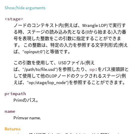
Show/hide arguments
<stage>
ノードのコンテキスト内(例えば、Wrangle LOP)で実行す
る時、ステージの読み込み先となる(0から始まる)入力番
号を表現した整数をこの引数に指定することができま
す。 この整数は、特定の入力を参照する文字列形式(例え
ば、“opinput:0”)と等価です。
この引数を使用して、USDファイル(例え
ば、“/path/to/file.usd”)を参照したり、
op:
をパス接頭辞と
して使用して他のLOPノードのクックされるステージ(例
えば、“op:/stage/lop_node”)を参照することができます。
primpath
Primのパス。
name
Primvar name.
Returns