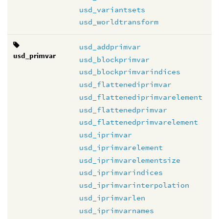
usd_variantsets
usd_worldtransform
usd_addprimvar
usd_primvar
usd_blockprimvar
usd_blockprimvarindices
usd_flattenediprimvar
usd_flattenediprimvarelement
usd_flattenedprimvar
usd_flattenedprimvarelement
usd_iprimvar
usd_iprimvarelement
usd_iprimvarelementsize
usd_iprimvarindices
usd_iprimvarinterpolation
usd_iprimvarlen
usd_iprimvarnames