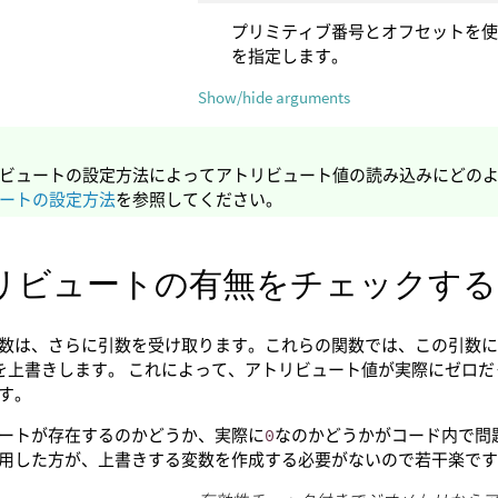
プリミティブ番号とオフセットを
を指定します。
Show/hide arguments
ビュートの設定方法によってアトリビュート値の読み込みにどの
ートの設定方法
を参照してください。
リビュートの有無をチェックする
数は、さらに引数を受け取ります。これらの関数では、この引数
を上書きします。 これによって、アトリビュート値が実際にゼロ
す。
ートが存在するのかどうか、実際に
0
なのかどうかがコード内で問
用した方が、上書きする変数を作成する必要がないので若干楽で