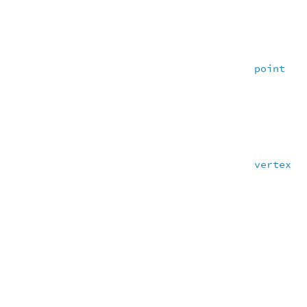
point
vertex