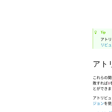
Tip
アトリ
リビュ
アト
これらの関
敗すれば
0
とができま
アトリビュ
ジョン
を使