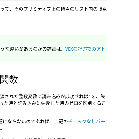
使って、そのプリミティブ上の頂点のリスト内の頂点
ような違いがあるのかの詳細は、
VEXの記述でのアト
関数
に渡された整数変数に読み込みが成功すれば
1
を、失
だった時と読み込みに失敗した時のゼロを区別するこ
題にならないのであれば、上記の
チェックなしバー
す。