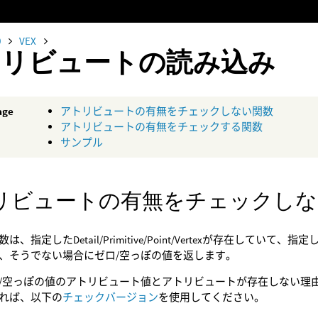
0
VEX
トリビュートの読み込み
age
アトリビュートの有無をチェックしない関数
アトリビュートの有無をチェックする関数
サンプル
リビュートの有無をチェックしな
は、指定したDetail/Primitive/Point/Vertexが存在し
、そうでない場合にゼロ/空っぽの値を返します。
/空っぽの値のアトリビュート値とアトリビュートが存在しない理
れば、以下の
チェックバージョン
を使用してください。