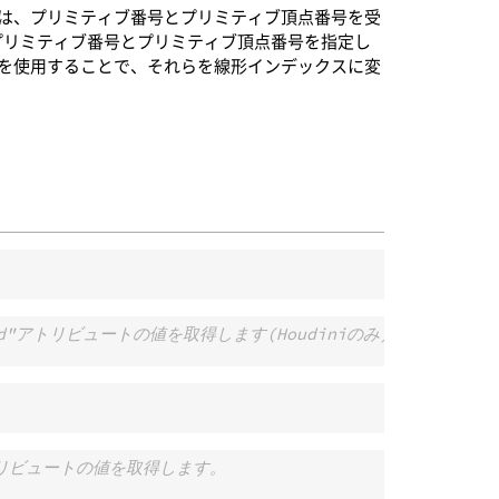
は、プリミティブ番号とプリミティブ頂点番号を受
プリミティブ番号とプリミティブ頂点番号を指定し
を使用することで、それらを線形インデックスに変
"Cd"アトリビュートの値を取得します(Houdiniのみ)。
アトリビュートの値を取得します。