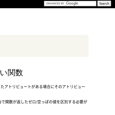
い関数
ていて、指定したアトリビュートがある場合にそのアトリビュー
由で関数が返したゼロ/空っぽの値を区別する必要が