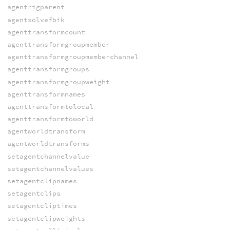
agentrigparent
agentsolvefbik
agenttransformcount
agenttransformgroupmember
agenttransformgroupmemberchannel
agenttransformgroups
agenttransformgroupweight
agenttransformnames
agenttransformtolocal
agenttransformtoworld
agentworldtransform
agentworldtransforms
setagentchannelvalue
setagentchannelvalues
setagentclipnames
setagentclips
setagentcliptimes
setagentclipweights