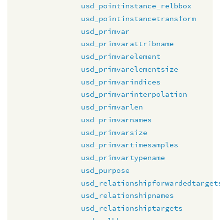
usd_pointinstance_relbbox
usd_pointinstancetransform
usd_primvar
usd_primvarattribname
usd_primvarelement
usd_primvarelementsize
usd_primvarindices
usd_primvarinterpolation
usd_primvarlen
usd_primvarnames
usd_primvarsize
usd_primvartimesamples
usd_primvartypename
usd_purpose
usd_relationshipforwardedtarget
usd_relationshipnames
usd_relationshiptargets