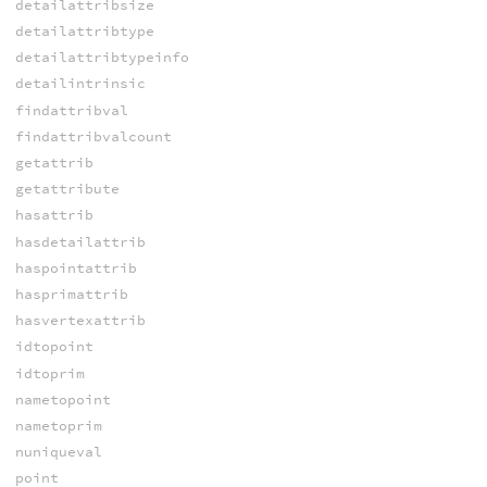
detailattribsize
detailattribtype
detailattribtypeinfo
detailintrinsic
findattribval
findattribvalcount
getattrib
getattribute
hasattrib
hasdetailattrib
haspointattrib
hasprimattrib
hasvertexattrib
idtopoint
idtoprim
nametopoint
nametoprim
nuniqueval
point