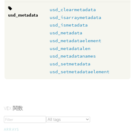
usd_clearmetadata
usd_metadata
usd_isarraymetadata
usd_ismetadata
usd_metadata
usd_metadataelement
usd_metadatalen
usd_metadatanames
usd_setmetadata
usd_setmetadataelement
VEX
関数
ARRAYS