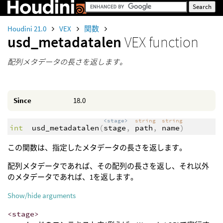
Houdini 21.0
VEX
関数
usd_metadatalen
VEX function
配列メタデータの長さを返します。
Since
18.0
<stage>
string
string
int
usd_metadatalen
(
stage
,
path
,
name
)
この関数は、指定したメタデータの長さを返します。
配列メタデータであれば、その配列の長さを返し、それ以外
のメタデータであれば、1を返します。
Show/hide arguments
<stage>