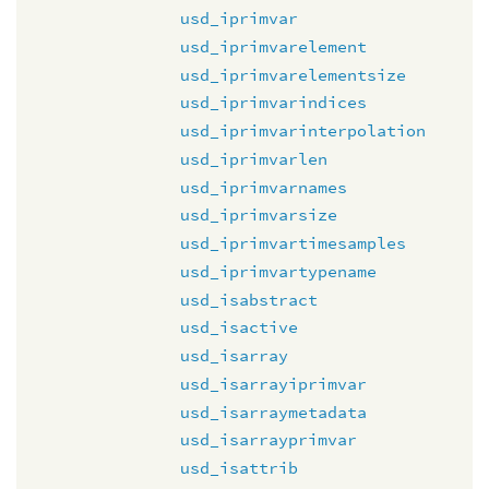
usd_iprimvar
usd_iprimvarelement
usd_iprimvarelementsize
usd_iprimvarindices
usd_iprimvarinterpolation
usd_iprimvarlen
usd_iprimvarnames
usd_iprimvarsize
usd_iprimvartimesamples
usd_iprimvartypename
usd_isabstract
usd_isactive
usd_isarray
usd_isarrayiprimvar
usd_isarraymetadata
usd_isarrayprimvar
usd_isattrib