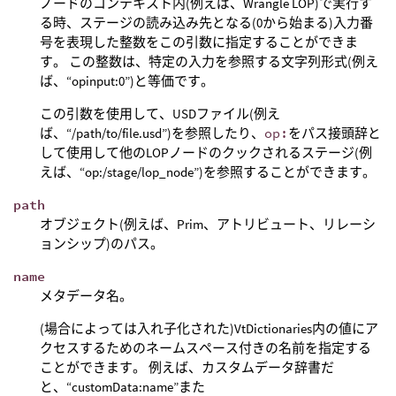
ノードのコンテキスト内(例えば、Wrangle LOP)で実行す
る時、ステージの読み込み先となる(0から始まる)入力番
号を表現した整数をこの引数に指定することができま
す。 この整数は、特定の入力を参照する文字列形式(例え
ば、“opinput:0”)と等価です。
この引数を使用して、USDファイル(例え
ば、“/path/to/file.usd”)を参照したり、
op:
をパス接頭辞と
して使用して他のLOPノードのクックされるステージ(例
えば、“op:/stage/lop_node”)を参照することができます。
path
オブジェクト(例えば、Prim、アトリビュート、リレーシ
ョンシップ)のパス。
name
メタデータ名。
(場合によっては入れ子化された)VtDictionaries内の値にア
クセスするためのネームスペース付きの名前を指定する
ことができます。 例えば、カスタムデータ辞書だ
と、“customData:name”また