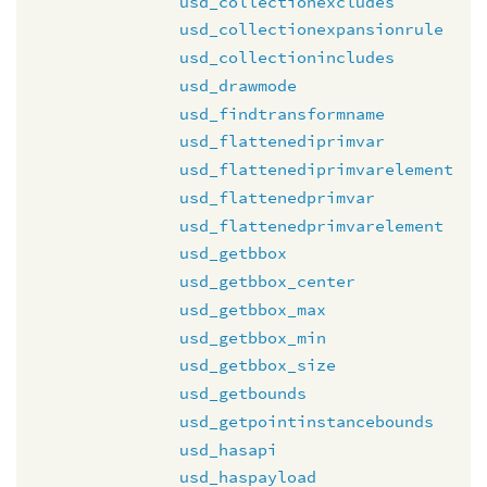
usd_collectionexcludes
usd_collectionexpansionrule
usd_collectionincludes
usd_drawmode
usd_findtransformname
usd_flattenediprimvar
usd_flattenediprimvarelement
usd_flattenedprimvar
usd_flattenedprimvarelement
usd_getbbox
usd_getbbox_center
usd_getbbox_max
usd_getbbox_min
usd_getbbox_size
usd_getbounds
usd_getpointinstancebounds
usd_hasapi
usd_haspayload