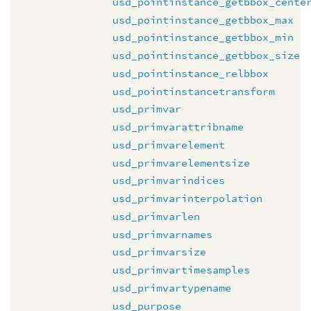
usd_pointinstance_getbbox_cente
usd_pointinstance_getbbox_max
usd_pointinstance_getbbox_min
usd_pointinstance_getbbox_size
usd_pointinstance_relbbox
usd_pointinstancetransform
usd_primvar
usd_primvarattribname
usd_primvarelement
usd_primvarelementsize
usd_primvarindices
usd_primvarinterpolation
usd_primvarlen
usd_primvarnames
usd_primvarsize
usd_primvartimesamples
usd_primvartypename
usd_purpose