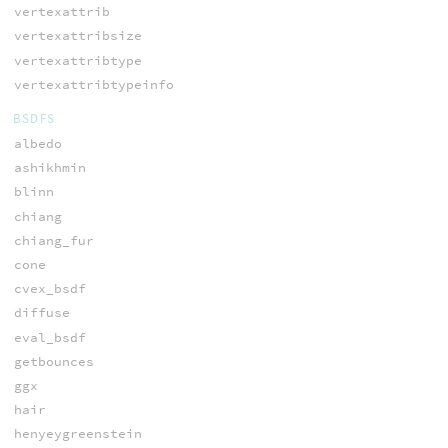
vertexattrib
vertexattribsize
vertexattribtype
vertexattribtypeinfo
BSDFS
albedo
ashikhmin
blinn
chiang
chiang_fur
cone
cvex_bsdf
diffuse
eval_bsdf
getbounces
ggx
hair
henyeygreenstein