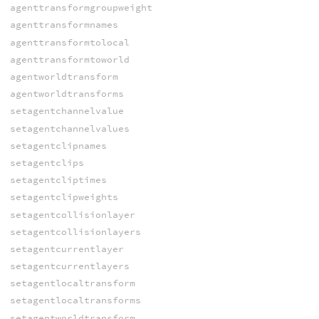
agenttransformgroupweight
agenttransformnames
agenttransformtolocal
agenttransformtoworld
agentworldtransform
agentworldtransforms
setagentchannelvalue
setagentchannelvalues
setagentclipnames
setagentclips
setagentcliptimes
setagentclipweights
setagentcollisionlayer
setagentcollisionlayers
setagentcurrentlayer
setagentcurrentlayers
setagentlocaltransform
setagentlocaltransforms
setagentworldtransform