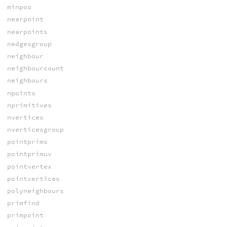
minpos
nearpoint
nearpoints
nedgesgroup
neighbour
neighbourcount
neighbours
npoints
nprimitives
nvertices
nverticesgroup
pointprims
pointprimuv
pointvertex
pointvertices
polyneighbours
primfind
primpoint