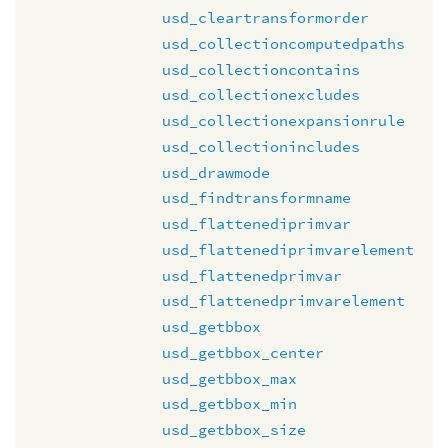
usd_cleartransformorder
usd_collectioncomputedpaths
usd_collectioncontains
usd_collectionexcludes
usd_collectionexpansionrule
usd_collectionincludes
usd_drawmode
usd_findtransformname
usd_flattenediprimvar
usd_flattenediprimvarelement
usd_flattenedprimvar
usd_flattenedprimvarelement
usd_getbbox
usd_getbbox_center
usd_getbbox_max
usd_getbbox_min
usd_getbbox_size