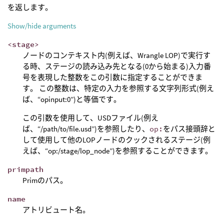
を返します。
Show/hide arguments
<stage>
ノードのコンテキスト内(例えば、Wrangle LOP)で実行す
る時、ステージの読み込み先となる(0から始まる)入力番
号を表現した整数をこの引数に指定することができま
す。 この整数は、特定の入力を参照する文字列形式(例え
ば、“opinput:0”)と等価です。
この引数を使用して、USDファイル(例え
ば、“/path/to/file.usd”)を参照したり、
op:
をパス接頭辞と
して使用して他のLOPノードのクックされるステージ(例
えば、“op:/stage/lop_node”)を参照することができます。
primpath
Primのパス。
name
アトリビュート名。