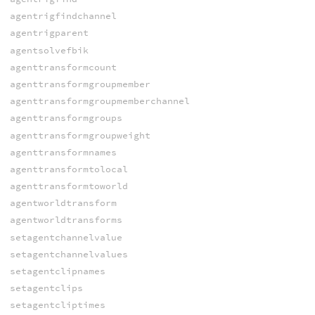
agentrigfindchannel
agentrigparent
agentsolvefbik
agenttransformcount
agenttransformgroupmember
agenttransformgroupmemberchannel
agenttransformgroups
agenttransformgroupweight
agenttransformnames
agenttransformtolocal
agenttransformtoworld
agentworldtransform
agentworldtransforms
setagentchannelvalue
setagentchannelvalues
setagentclipnames
setagentclips
setagentcliptimes