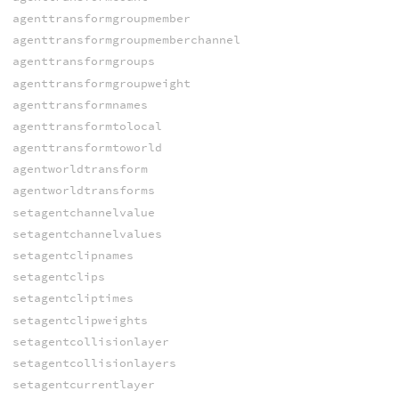
agenttransformgroupmember
agenttransformgroupmemberchannel
agenttransformgroups
agenttransformgroupweight
agenttransformnames
agenttransformtolocal
agenttransformtoworld
agentworldtransform
agentworldtransforms
setagentchannelvalue
setagentchannelvalues
setagentclipnames
setagentclips
setagentcliptimes
setagentclipweights
setagentcollisionlayer
setagentcollisionlayers
setagentcurrentlayer