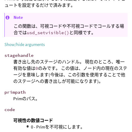
ュートを設定するだけで済みます。
Note
この関数は、可視コードや不可視コードでコールする場
合では
usd_setvisible()
と同様です。
Show/hide arguments
stagehandle
書き出し先のステージのハンドル。 現在のところ、唯一
有効な値は
0
のみです。 この値は、ノード内の現在のステ
ージを意味します(今後は、この引数を使用することで他
のステージへの書き出しが可能になります)。
primpath
Primのパス。
code
可視性の数値コード
0 - Primを不可視にします。