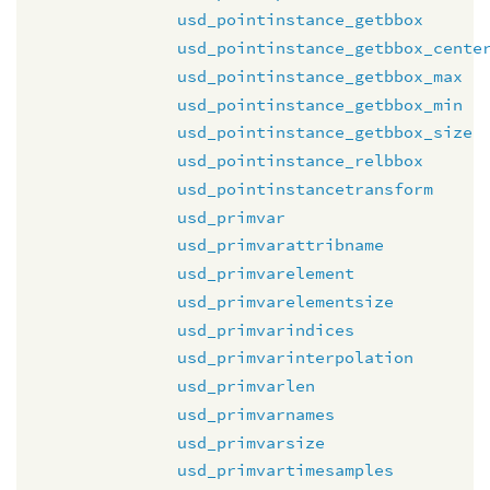
usd_pointinstance_getbbox
usd_pointinstance_getbbox_cente
usd_pointinstance_getbbox_max
usd_pointinstance_getbbox_min
usd_pointinstance_getbbox_size
usd_pointinstance_relbbox
usd_pointinstancetransform
usd_primvar
usd_primvarattribname
usd_primvarelement
usd_primvarelementsize
usd_primvarindices
usd_primvarinterpolation
usd_primvarlen
usd_primvarnames
usd_primvarsize
usd_primvartimesamples