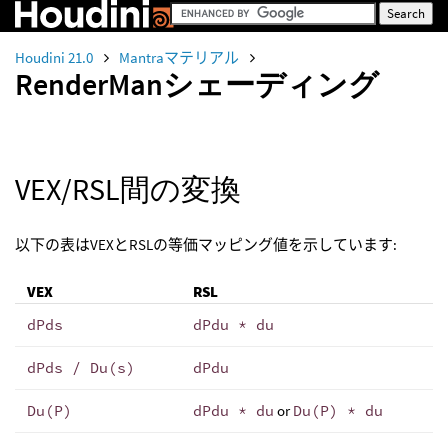
Houdini 21.0
Mantraマテリアル
RenderManシェーディング
VEX/RSL間の変換
以下の表はVEXとRSLの等価マッピング値を示しています:
VEX
RSL
dPds
dPdu * du
dPds / Du(s)
dPdu
Du(P)
dPdu * du
or
Du(P) * du