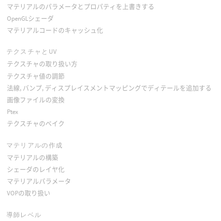
マテリアルのパラメータとプロパティを上書きする
OpenGLシェーダ
マテリアルコードのキャッシュ化
テクスチャとUV
テクスチャの取り扱い方
テクスチャ値の調節
法線, バンプ, ディスプレイスメントマッピングでディテールを追加する
画像ファイルの変換
Ptex
テクスチャのベイク
マテリアルの作成
マテリアルの構築
シェーダのレイヤ化
マテリアルパラメータ
VOPの取り扱い
導師レベル