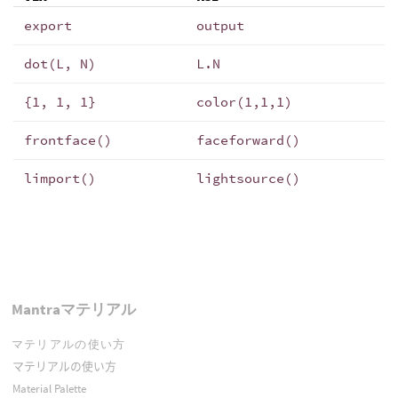
export
output
dot(L, N)
L.N
{1, 1, 1}
color(1,1,1)
frontface()
faceforward()
limport()
lightsource()
Mantraマテリアル
マテリアルの使い方
マテリアルの使い方
Material Palette