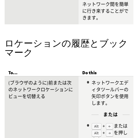
ネットワーク間を簡単
に行き来することがで
きます。
ロケーションの履歴とブック
マーク
To...
Do this
(ブラウザのように)前または次
ネットワークエデ
のネットワークロケーションに
ィタツールバーの
ビューを切替える
矢印ボタンを使用
します。
または
+
または
Alt
←
+
を押し
Alt
→