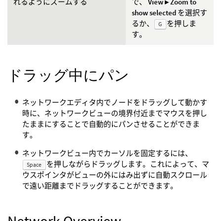
れるようにズームする
で、
View ▸ Zoom to
show selected
を選択す
るか、
を押しま
G
す。
ドラッグ中にパン
ネットワークエディタ内でノードをドラッグして動かす
時に、ネットワークビューの境界付近までマウスを押し
たままにすることで自動的にパンさせることができま
す。
ネットワークビュー内でカーソルを固定するには、
を押しながらドラッグします。これによって、マ
Space
ウスポインタがビューの外にはみ出ずに自動スクロール
で遠い距離までドラッグすることができます。