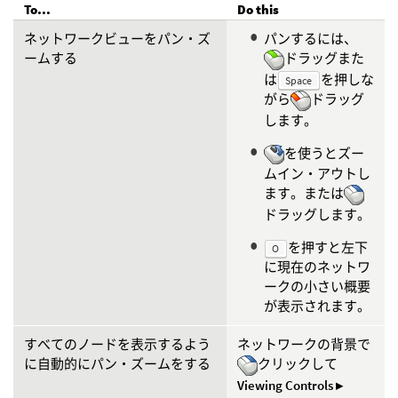
To...
Do this
ネットワークビューをパン・ズ
パンするには、
ームする
ドラッグまた
は
を押しな
Space
がら
ドラッグ
します。
を使うとズー
ムイン・アウトし
ます。または
ドラッグします。
を押すと左下
O
に現在のネットワ
ークの小さい概要
が表示されます。
すべてのノードを表示するよう
ネットワークの背景で
に自動的にパン・ズームをする
クリックして
Viewing Controls ▸