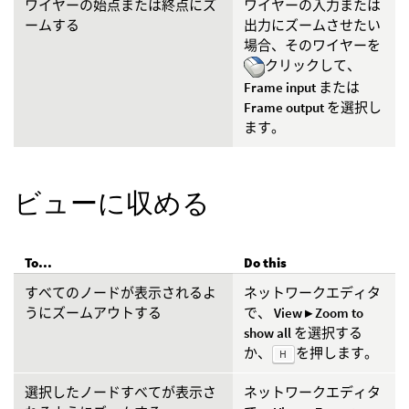
ワイヤーの始点または終点にズ
ワイヤーの入力または
ームする
出力にズームさせたい
場合、そのワイヤーを
クリックして、
Frame input
または
Frame output
を選択し
ます。
ビューに収める
To...
Do this
すべてのノードが表示されるよ
ネットワークエディタ
うにズームアウトする
で、
View ▸ Zoom to
show all
を選択する
か、
を押します。
H
選択したノードすべてが表示さ
ネットワークエディタ