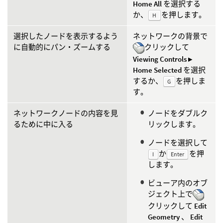
Home All
を選択する
か、
を押します。
H
選択したノードを表示するよう
ネットワークの背景で
に自動的にパン・ズームする
クリックして
Viewing Controls ▸
Home Selected
を選択
するか、
を押しま
G
す。
ネットワークノードの内容を見
ノードをダブルク
るために中に入る
リックします。
ノードを選択して
か
を押
I
Enter
します。
ビューア内のオブ
ジェクト上で
クリックして
Edit
Geometry
、
Edit