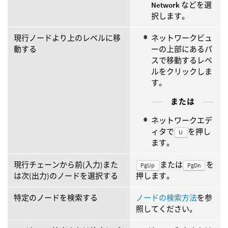
Network
などを選
択します。
現行ノードより上のレベルに移
ネットワークビュ
動する
ーの上部にあるパ
スで移動するレベ
ルをクリックしま
す。
または
ネットワークエデ
ィタで
を押し
U
ます。
現行チェーンから前(入力)また
または
を
PgUp
PgDn
は次(出力)のノードを選択する
押します。
特定のノードを検索する
ノードの検索方法
を参
照してください。