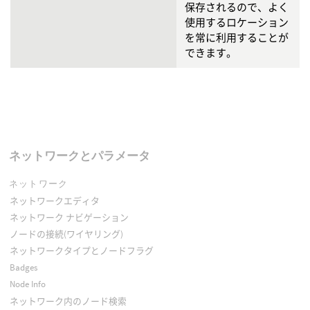
保存されるので、よく
使用するロケーション
を常に利用することが
できます。
ネットワークとパラメータ
ネットワーク
ネットワークエディタ
ネットワーク ナビゲーション
ノードの接続(ワイヤリング)
ネットワークタイプとノードフラグ
Badges
Node Info
ネットワーク内のノード検索