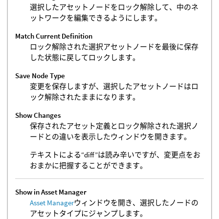
選択したアセットノードをロック解除して、中のネ
ットワークを編集できるようにします。
Match Current Definition
ロック解除された選択アセットノードを最後に保存
した状態に戻してロックします。
Save Node Type
変更を保存しますが、選択したアセットノードはロ
ック解除されたままになります。
Show Changes
保存されたアセット定義とロック解除された選択ノ
ードとの違いを表示したウィンドウを開きます。
テキストによる“diff”は読み辛いですが、変更点をお
おまかに把握することができます。
Show in Asset Manager
Asset Manager
ウィンドウを開き、選択したノードの
アセットタイプにジャンプします。