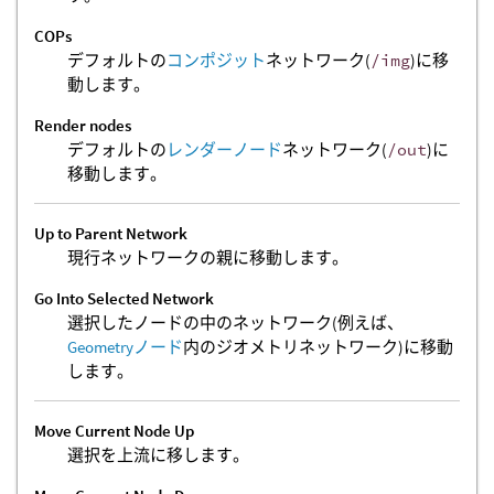
COPs
デフォルトの
コンポジット
ネットワーク(
/img
)に移
動します。
Render nodes
デフォルトの
レンダーノード
ネットワーク(
/out
)に
移動します。
Up to Parent Network
現行ネットワークの親に移動します。
Go Into Selected Network
選択したノードの中のネットワーク(例えば、
Geometryノード
内のジオメトリネットワーク)に移動
します。
Move Current Node Up
選択を上流に移します。