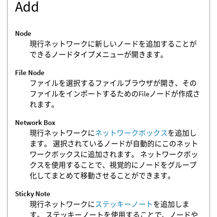
Add
Node
現行ネットワークに新しいノードを追加することが
できるノードタイプメニューが開きます。
File Node
ファイルを選択するファイルブラウザが開き、その
ファイルをインポートするためのFileノードが作成さ
れます。
Network Box
現行ネットワークに
ネットワークボックス
を追加し
ます。 選択されているノードが自動的にこのネット
ワークボックスに追加されます。 ネットワークボッ
クスを使用することで、視覚的にノードをグループ
化してまとめて移動させることができます。
Sticky Note
現行ネットワークに
ステッキーノート
を追加しま
す。 ステッキーノートを使用することで、ノードや