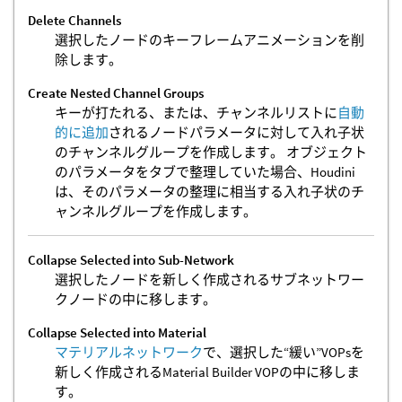
Delete Channels
選択したノードのキーフレームアニメーションを削
除します。
Create Nested Channel Groups
キーが打たれる、または、チャンネルリストに
自動
的に追加
されるノードパラメータに対して入れ子状
のチャンネルグループを作成します。 オブジェクト
のパラメータをタブで整理していた場合、Houdini
は、そのパラメータの整理に相当する入れ子状のチ
ャンネルグループを作成します。
Collapse Selected into Sub-Network
選択したノードを新しく作成されるサブネットワー
クノードの中に移します。
Collapse Selected into Material
マテリアルネットワーク
で、選択した“緩い”VOPsを
新しく作成されるMaterial Builder VOPの中に移しま
す。