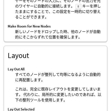
ヤーをそのノードの入力に、そのノードの出力を元
のワイヤーに自動的に接続します。
キーを押し
8
たままにすることで、この設定を一時的に切り替え
ることができます。
Make Room for New Nodes
新しいノードをドロップした時、他のノードが自動
的にそこからずれて位置を確保します。
Layout
Lay Out All
すべてのノードが整列して均等になるように自動的
に再配置します。
これは、完全に既存レイアウトを変更してしまいま
す。 代わりに、局所的に変更したいのであれば、以
下の整列ツールを使用します。
Lay Out Selected