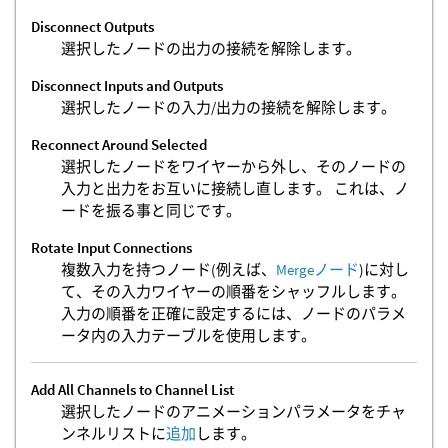
Disconnect Outputs
選択したノードの出力の接続を解除します。
Disconnect Inputs and Outputs
選択したノードの入力/出力の接続を解除します。
Reconnect Around Selected
選択したノードをワイヤーから外し、そのノードの
入力と出力をお互いに接続し直します。 これは、ノ
ードを振る事と同じです。
Rotate Input Connections
複数入力を持つノード(例えば、
Mergeノード
)に対し
て、その入力ワイヤーの順番をシャッフルします。
入力の順番を正確に設定するには、ノードのパラメ
ータ内の入力テーブルを使用します。
Add All Channels to Channel List
選択したノードのアニメーションパラメータをチャ
ンネルリストに
追加
します。