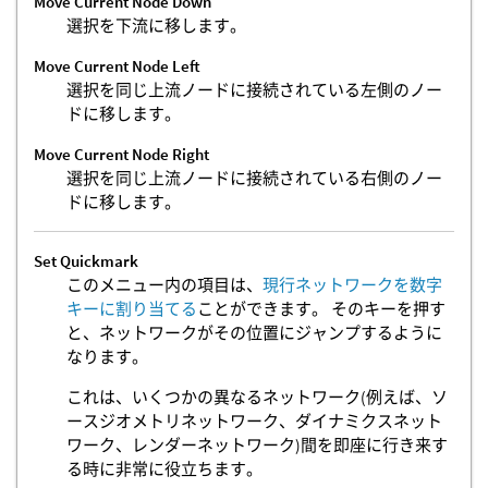
Move Current Node Down
選択を下流に移します。
Move Current Node Left
選択を同じ上流ノードに接続されている左側のノー
ドに移します。
Move Current Node Right
選択を同じ上流ノードに接続されている右側のノー
ドに移します。
Set Quickmark
このメニュー内の項目は、
現行ネットワークを数字
キーに割り当てる
ことができます。 そのキーを押す
と、ネットワークがその位置にジャンプするように
なります。
これは、いくつかの異なるネットワーク(例えば、ソ
ースジオメトリネットワーク、ダイナミクスネット
ワーク、レンダーネットワーク)間を即座に行き来す
る時に非常に役立ちます。