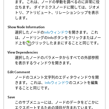
ます。 これは、ノードの挙動を調べるのに非常に役
立ちます。 ダイナミクスノードに関しては、ジオメ
トリ、アトリビュート、リレーションシップを表示
します。
Show Node Information
選択したノードの
Infoウィンドウ
を開きます。 これ
は、ノードリングのInfoボタンをクリックまたはノー
ド上を
クリックしたままにすることと同じです。
View Dependencies
選択したノードのパラメータからすべての外部参照
を表示するウィンドウを開きます。
Edit Comment
ノードのコメント文字列のエディタウィンドウを開
きます。 これは、
Infoウィンドウ
のコメントを編集
することと同じです。
Save
このサブメニューには、ノードのデータをどこかに
エクスポートするための項目が含まれています。