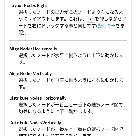
Layout Nodes Right
選択したノードの出力がこのノードより右になるよ
うにレイアウトします。これは、
を押しながらノ
A
ードを右にドラッグする事と同じです(
整列キー
を参
照)。
Align Nodes Horizontally
選択したノードが水平に揃うように上下に動かしま
す。
Align Nodes Vertically
選択したノードが垂直に揃うように左右に動かしま
す。
Distribute Nodes Horizontally
選択したノードが一番上と一番下の選択ノード間で
均等になるように上下に動かします。
Distribute Nodes Vertically
選択したノードが一番左と一番右の選択ノード間で
均等になるように左右に動かします。