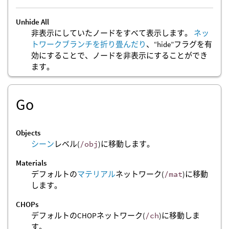
Unhide All
非表示にしていたノードをすべて表示します。
ネッ
トワークブランチを折り畳んだり
、“hide”フラグを有
効にすることで、ノードを非表示にすることができ
ます。
Go
Objects
シーン
レベル(
/obj
)に移動します。
Materials
デフォルトの
マテリアル
ネットワーク(
/mat
)に移動
します。
CHOPs
デフォルトのCHOPネットワーク(
/ch
)に移動しま
す。