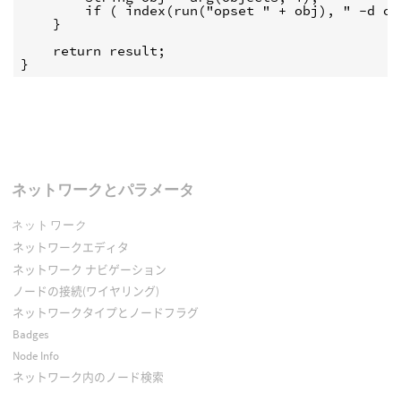
        if ( index(run("opset " + obj), " -d on
    }

    return result;

}
ネットワークとパラメータ
ネットワーク
ネットワークエディタ
ネットワーク ナビゲーション
ノードの接続(ワイヤリング)
ネットワークタイプとノードフラグ
Badges
Node Info
ネットワーク内のノード検索