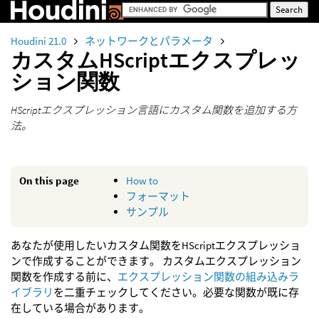
Houdini 21.0
ネットワークとパラメータ
カスタムHScriptエクスプレッ
ション関数
HScriptエクスプレッション言語にカスタム関数を追加する方
法。
On this page
How to
フォーマット
サンプル
あなたが使用したいカスタム関数をHScriptエクスプレッショ
ンで作成することができます。 カスタムエクスプレッション
関数を作成する前に、
エクスプレッション関数の組み込みラ
イブラリ
を二重チェックしてください。必要な関数が既に存
在している場合があります。