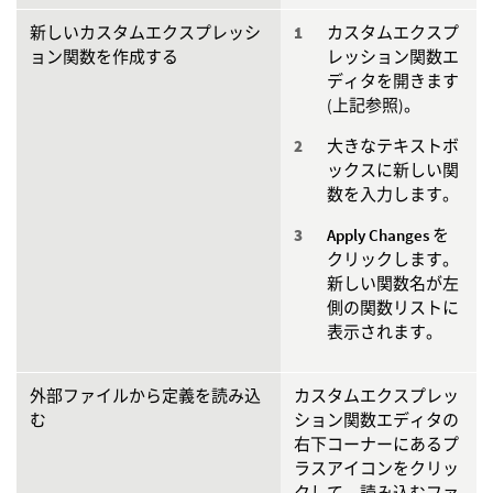
新しいカスタムエクスプレッシ
カスタムエクスプ
ョン関数を作成する
レッション関数エ
ディタを開きます
(上記参照)。
大きなテキストボ
ックスに新しい関
数を入力します。
Apply Changes
を
クリックします。
新しい関数名が左
側の関数リストに
表示されます。
外部ファイルから定義を読み込
カスタムエクスプレッ
む
ション関数エディタの
右下コーナーにあるプ
ラスアイコンをクリッ
クして、読み込むファ