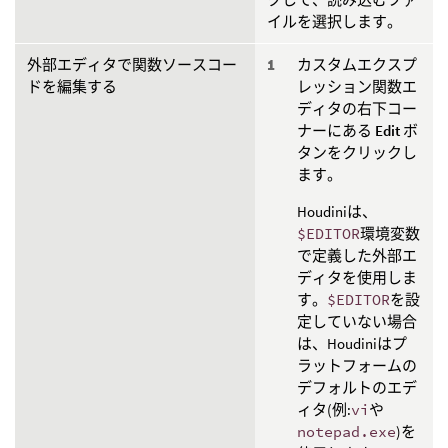
イルを選択します。
外部エディタで関数ソースコー
カスタムエクスプ
ドを編集する
レッション関数エ
ディタの右下コー
ナーにある
Edit
ボ
タンをクリックし
ます。
Houdiniは、
$EDITOR
環境変数
で定義した外部エ
ディタを使用しま
す。
$EDITOR
を設
定していない場合
は、Houdiniはプ
ラットフォームの
デフォルトのエデ
ィタ(例:
vi
や
notepad.exe
)を