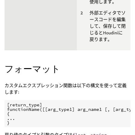
使用します。
外部エディタでソ
ースコードを編集
して、保存して閉
じるとHoudiniに
戻ります。
フォーマット
カスタムエクスプレッション関数は以下の構文を使って定義
します:
[return_type]

functionName([[arg_type1] arg_name1 [, [arg_typ
{

...

}
戻り値のタイプと引数のタイプは
float
、
string
、