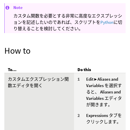
Note
カスタム関数を必要とする非常に高度なエクスプレッシ
ョンを記述したいのであれば、スクリプトを
Python
に切
り替えることを検討してください。
How to
To...
Do this
カスタムエクスプレッション関
Edit ▸ Aliases and
数エディタを開く
Variables
を選択す
ると、
Aliases and
Variables
エディタ
が開きます。
Expressions
タブを
クリックします。