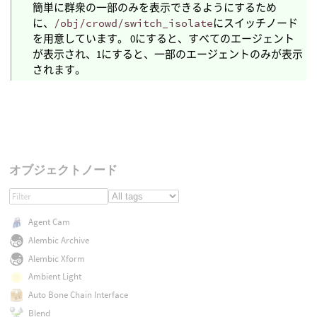
簡単に群衆の一部のみを表示できるようにするため
に、
/obj/crowd/switch_isolate
にスイッチノード
を用意しています。 0にすると、すべてのエージェント
が表示され、1にすると、一部のエージェントのみが表示
されます。
オブジェクトノード
Agent Cam
Alembic Archive
Alembic Xform
Ambient Light
Auto Bone Chain Interface
Blend