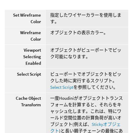
Set Wireframe
指定したワイヤーカラーを使用しま
Color
す。
Wireframe
オブジェクトの表示カラー。
Color
Viewport
オブジェクトがビューポートでピッ
Selecting
ク可能になります。
Enabled
Select Script
ビューポートでオブジェクトをピッ
クした時に実行するスクリプト。
Select Script
を参照してください。
Cache Object
一度Houdiniがオブジェクトトランス
Transform
フォームを計算すると、それらをキ
ャッシュ化します。これは、特にワ
ールド空間位置の計算負荷が高いオ
ブジェクト(例えば、
Stickyオブジェ
クト
)と長い親子チェーンの最後にあ