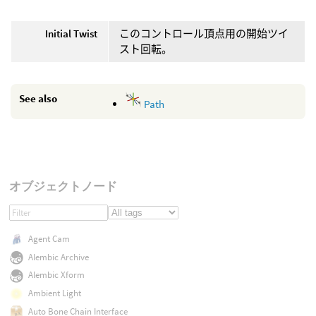
Initial Twist
このコントロール頂点用の開始ツイ
スト回転。
See also
Path
オブジェクトノード
Agent Cam
Alembic Archive
Alembic Xform
Ambient Light
Auto Bone Chain Interface