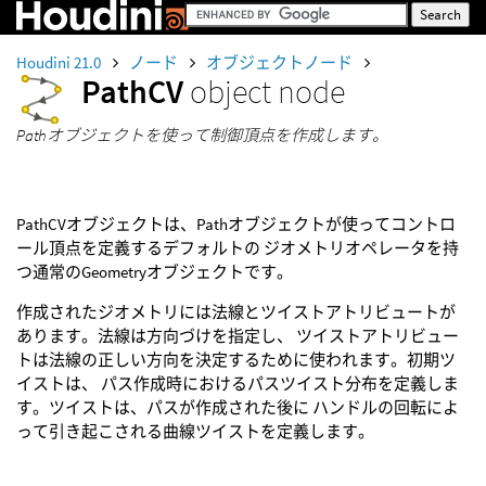
Houdini 21.0
ノード
オブジェクトノード
PathCV
object node
Pathオブジェクトを使って制御頂点を作成します。
PathCVオブジェクトは、Pathオブジェクトが使ってコントロ
ール頂点を定義するデフォルトの ジオメトリオペレータを持
つ通常のGeometryオブジェクトです。
作成されたジオメトリには法線とツイストアトリビュートが
あります。法線は方向づけを指定し、 ツイストアトリビュー
トは法線の正しい方向を決定するために使われます。初期ツ
イストは、 パス作成時におけるパスツイスト分布を定義しま
す。ツイストは、パスが作成された後に ハンドルの回転によ
って引き起こされる曲線ツイストを定義します。