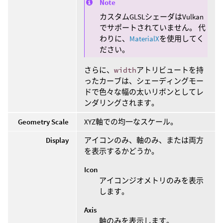
Note
カスタムGLSLシェーダはVulkan
でサポートされていません。 代
わりに、
MaterialX
を使用してく
ださい。
さらに、
width
アトリビュートを持
ったカーブは、シェーディングモー
ドで色々な幅の太いリボンとしてレ
ンダリングされます。
Geometry Scale
XYZ軸での均一なスケール。
Display
アイコンのみ、軸のみ、または両方
を表示するかどうか。
Icon
アイコンジオメトリのみを表示
します。
Axis
軸のみを表示します。