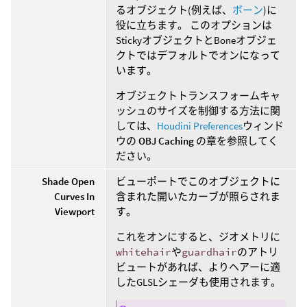
るオブジェクト(例えば、
ボーン
)に
役に立ちます。 このオプションは
StickyオブジェクトとBoneオブジェ
クトではデフォルトでオンになって
います。
オブジェクトトランスフォームキャ
ッシュのサイズを制御する方法に関
しては、
Houdini Preferences
ウィンド
ウの
OBJ Caching
の章を参照してく
ださい。
Shade Open
ビューポートでこのオブジェクトに
Curves In
含まれた開いたカーブが照らされま
Viewport
す。
これをオンにすると、ジオメトリに
whitehair
や
guardhair
のアトリ
ビュートがあれば、よりヘアーに適
したGLSLシェーダも使用されます。