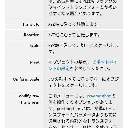
は、ある順番にすればキャラクタの
ジョイントトランスフォームが扱い
やすくなる場合があります。
Translate
XYZ軸に沿って移動します。
Rotation
XYZ軸に沿って回転します。
Scale
XYZ軸に沿って非均一にスケールしま
す。
Pivot
オブジェクトの基点。
ピボットポイ
ントの設定
も参照してください。
Uniform Scale
3つの軸すべてに沿って均一にオブジ
ェクトをスケールします。
Modify Pre-
このメニューには、
pre-transform
の
Transform
値を操作するオプションがありま
す。pre-transformとは、標準のトラ
ンスフォームパラメータよりも前に
適用される内部的なトランスフォー
ムのことです。これは、全体のトラ