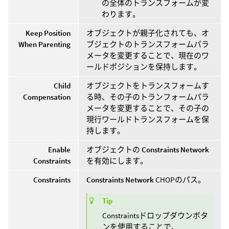
の全体のトランスフォームが変
わります。
Keep Position
オブジェクトが親子化されても、オ
When Parenting
ブジェクトのトランスフォームパラ
メータを変更することで、現在のワ
ールドポジションを保持します。
Child
オブジェクトをトランスフォームす
Compensation
る時、その子のトランフォームパラ
メータを変更することで、その子の
現行ワールドトランスフォームを保
持します。
Enable
オブジェクトの
Constraints Network
Constraints
を有効にします。
Constraints
Constraints Network
CHOPのパス。
Tip
Constraintsドロップダウンボタ
ンを使用することで、