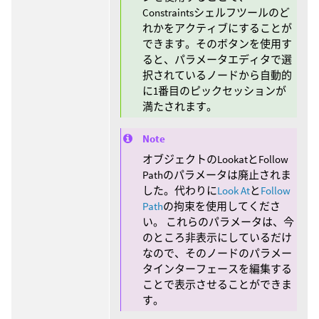
Constraintsシェルフツールのど
れかをアクティブにすることが
できます。そのボタンを使用す
ると、パラメータエディタで選
択されているノードから自動的
に1番目のピックセッションが
満たされます。
Note
オブジェクトのLookatとFollow
Pathのパラメータは廃止されま
した。代わりに
Look At
と
Follow
Path
の拘束を使用してくださ
い。 これらのパラメータは、今
のところ非表示にしているだけ
なので、そのノードのパラメー
タインターフェースを編集する
ことで表示させることができま
す。