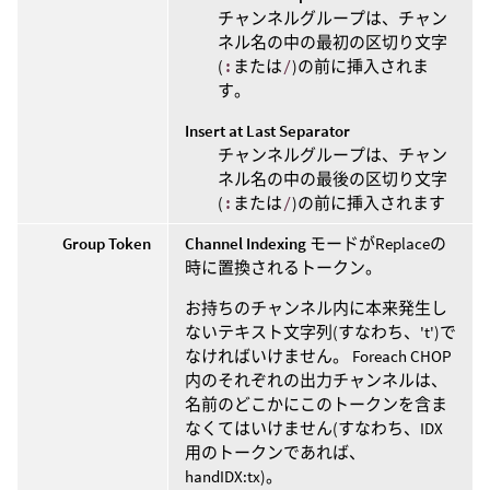
チャンネルグループは、チャン
ネル名の中の最初の区切り文字
(
:
または
/
)の前に挿入されま
す。
Insert at Last Separator
チャンネルグループは、チャン
ネル名の中の最後の区切り文字
(
:
または
/
)の前に挿入されます
Group Token
Channel Indexing
モードがReplaceの
時に置換されるトークン。
お持ちのチャンネル内に本来発生し
ないテキスト文字列(すなわち、't')で
なければいけません。 Foreach CHOP
内のそれぞれの出力チャンネルは、
名前のどこかにこのトークンを含ま
なくてはいけません(すなわち、IDX
用のトークンであれば、
handIDX:tx)。