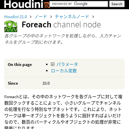
Houdini 21.0
ノード
チャンネルノード
Foreach
channel node
各グループの中のネットワークを処理しながら、入力チャン
ネルをグループ別にわけます。
On this page
パラメータ
ローカル変数
Since
10.0
Foreachとは、その中のネットワークを各グループに対して複
数回クックすることによって、小さいグループでチャンネル
の処理を行なう特別なサブネットです。 これにより、ネット
ワークは単一オブジェクトを扱うように設計すればよいだけ
なので、数百のパーティクルやオブジェクトの処理が非常に
簡単になります。