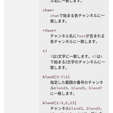
ル名に一致します。
chan*
chan
で始まる各チャンネルに一
致します。
*foot*
チャンネル名に
foot
が含まれる
各チャンネルに一致します。
t?
?
は1文字に一致します。
t?
は
t
で始まる2文字のチャンネルに一
致します。
blend[3-7:2]
指定した範囲の番号のチャンネ
ル
blend3
、
blend5
、
blend7
に一致します。
blend[2-3,5,13]
チャンネル
blend2
、
blend3
、