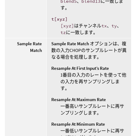
blend5
、
blend13
に一致しま
す。
t[xyz]
[xyz]
はチャンネル
tx
、
ty
、
tz
に一致します。
Sample Rate
Sample Rate Match
オプションは、複
Match
数の入力CHOPのサンプルレートが異
なる場合を処理します。
Resample At First Input’s Rate
1番目の入力のレートを使って他
の入力を再サンプリングしま
す。
Resample At Maximum Rate
一番高いサンプルレートに再サ
ンプリングします。
Resample At Minimum Rate
一番低いサンプルレートに再サ