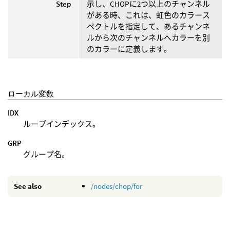
Step
示し、CHOPに2つ以上のチャンネル
がある時、これは、虹色のカラース
ペクトルを指定して、あるチャンネ
ルから次のチャンネルへカラーを別
のカラーに定義します。
ローカル変数
IDX
ループインデックス。
GRP
グループ名。
See also
/nodes/chop/for