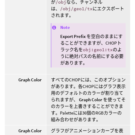
が
/obj
なら、チャンネル
は、
/obj/geo1/tx
にエクスポート
されます。
Note
Export Prefix
を空白のままにす
ることができますが、CHOPト
ラック名を
obj:geo1:tx
のよ
うに絶対パスの名前にする必要
があります。
Graph Color
すべてのCHOPには、このオプション
があります。各CHOPにはグラフ表示
用のデフォルトのカラーが割り当て
られますが、
Graph Color
を使ってそ
のカラーを上書きすることができま
す。Paletteには36個のRGBカラーの
組み合わせがあります。
Graph Color
グラフがアニメーションカーブを表