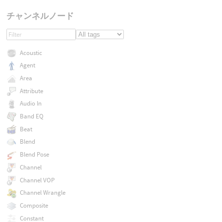
チャンネルノード
Acoustic
Agent
Area
Attribute
Audio In
Band EQ
Beat
Blend
Blend Pose
Channel
Channel VOP
Channel Wrangle
Composite
Constant