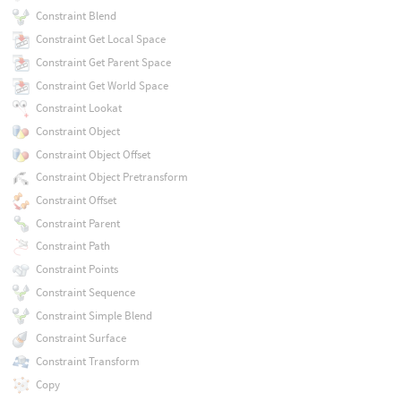
Constraint Blend
Constraint Get Local Space
Constraint Get Parent Space
Constraint Get World Space
Constraint Lookat
Constraint Object
Constraint Object Offset
Constraint Object Pretransform
Constraint Offset
Constraint Parent
Constraint Path
Constraint Points
Constraint Sequence
Constraint Simple Blend
Constraint Surface
Constraint Transform
Copy