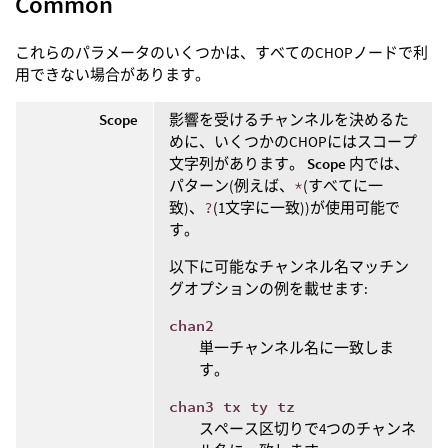
Common
これらのパラメータのいくつかは、すべてのCHOPノードで利
用できない場合があります。
Scope
影響を受けるチャンネルを決めるた
めに、いくつかのCHOPにはスコープ
文字列があります。
Scope
内では、
パターン(例えば、
*
(すべてに一
致)、
?
(1文字に一致))が使用可能で
す。
以下に可能なチャンネル名マッチン
グオプションの例を載せます:
chan2
単一チャンネル名に一致しま
す。
chan3 tx ty tz
スペース区切りで4つのチャンネ