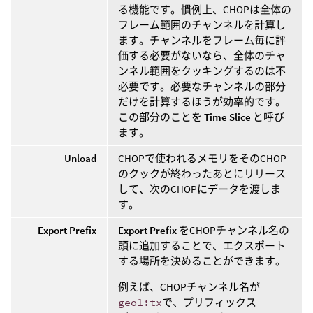
る機能です。慣例上、CHOPは全体の
フレーム範囲のチャンネルを計算し
ます。チャンネルをフレーム毎に評
価する必要がないなら、全体のチャ
ンネル範囲をクッキングするのは不
必要です。必要なチャンネルの部分
だけを計算するほうが効率的です。
この部分のことを
Time Slice
と呼び
ます。
Unload
CHOPで使われるメモリをそのCHOP
のクックが終わったあとにリリース
して、次のCHOPにデータを渡しま
す。
Export Prefix
Export Prefix
をCHOPチャンネル名の
頭に追加することで、エクスポート
する場所を決めることができます。
例えば、CHOPチャンネル名が
geo1:tx
で、プリフィックス