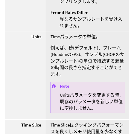
ンプリングします。
Error if Rates Differ
異なるサンプルレートを受け入
れません。
Units
Timeパラメータの単位。
例えば、秒(デフォルト)、フレーム
(HoudiniのFPS)、サンプル(CHOPのサ
ンプルレート)の単位で持続する遅延
の時間の長さを指定することができ
ます。
Note
Unitsパラメータを変更する時、
既存のパラメータを新しい単位
に変換しません。
Time Slice
Time Sliceはクッキングパフォーマン
スを良くしメモリ使用量を少なくす