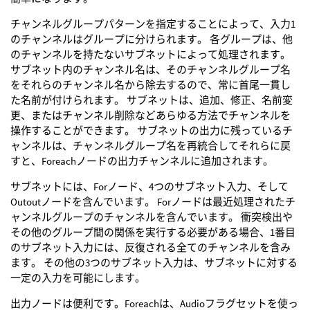
チャンネルグループパターンを指定することによって、入力1
のチャンネルはグループに分けられます。 各グループは、他
のチャンネルを持たないサブネットによって処理されます。
サブネット内のチャンネル名は、そのチャンネルグループ名
をそれらのチャンネル名から除去するので、常に首尾一貫し
た名前が付けられます。 サブネットは、追加、修正、名前変
更、またはチャンネル削除などあらゆる方法でチャンネルを
操作することができます。 サブネットの出力に残っているチ
ャンネルは、チャンネルグループ名を再統合してそれらに戻
すと、Foreachノードの出力チャンネルに追加されます。
サブネットには、Forノード、4つのサブネット入力、そして
Outoutノードを含んでいます。 Forノードは最近処理されたチ
ャンネルグループのチャンネルを含んでいます。 衝突検出や
その他のグループ間の関係を実行する必要がある場合、1番目
のサブネット入力には、反復される全てのチャンネルを含み
ます。 その他の3つのサブネット入力は、サブネットに対する
一定の入力を可能にします。
出力ノードは便利です。Foreachは、Audioフラグセットを使っ