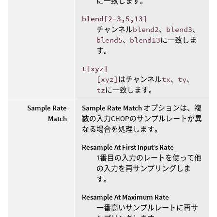
に一致します。
blend[2-3,5,13]
チャンネル
blend2
、
blend3
、
blend5
、
blend13
に一致しま
す。
t[xyz]
[xyz]
はチャンネル
tx
、
ty
、
tz
に一致します。
Sample Rate
Sample Rate Match
オプションは、複
Match
数の入力CHOPのサンプルレートが異
なる場合を処理します。
Resample At First Input’s Rate
1番目の入力のレートを使って他
の入力を再サンプリングしま
す。
Resample At Maximum Rate
一番高いサンプルレートに再サ