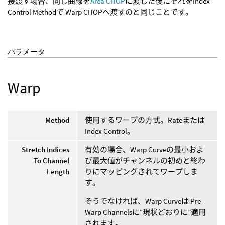
接渡す場合、同じ曲線を
Area CHOP
に渡した後にそれをIndex
Control Methodで Warp CHOPへ渡すのと同じことです。
パラメータ
Warp
Method
使用するワープの方式。Rateまたは
Index Control。
Stretch Indices
有効の場合、Warp Curveの最小およ
To Channel
び最大値がチャンネルの初めと終わ
Length
りにマッピングされてワープしま
す。
そうでなければ、Warp Curveは Pre-
Warp Channelsに“現状どおりに”適用
されます。