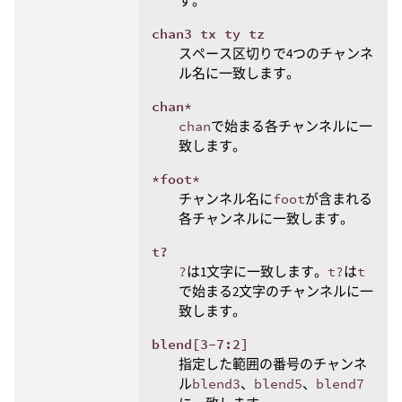
す。
chan3 tx ty tz
スペース区切りで4つのチャンネ
ル名に一致します。
chan*
chan
で始まる各チャンネルに一
致します。
*foot*
チャンネル名に
foot
が含まれる
各チャンネルに一致します。
t?
?
は1文字に一致します。
t?
は
t
で始まる2文字のチャンネルに一
致します。
blend[3-7:2]
指定した範囲の番号のチャンネ
ル
blend3
、
blend5
、
blend7