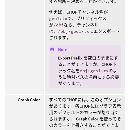
する場所を決めることができます。
例えば、CHOPチャンネル名が
geo1:tx
で、プリフィックス
が
/obj
なら、チャンネル
は、
/obj/geo1/tx
にエクスポート
されます。
Note
Export Prefix
を空白のままにす
ることができますが、CHOPト
ラック名を
obj:geo1:tx
のよ
うに絶対パスの名前にする必要
があります。
Graph Color
すべてのCHOPには、このオプション
があります。各CHOPにはグラフ表示
用のデフォルトのカラーが割り当て
られますが、
Graph Color
を使ってそ
のカラーを上書きすることができま