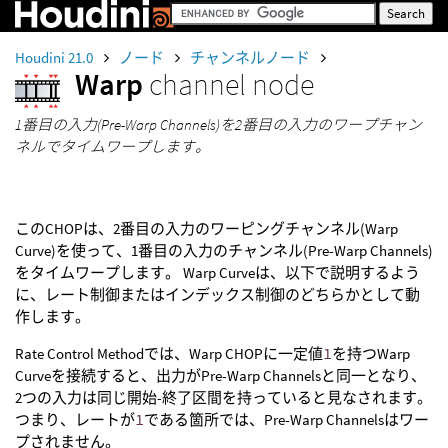
Houdini 21.0
ノード
チャンネルノード
Warp
channel node
1番目の入力(Pre-Warp Channels)を2番目の入力のワープチャン
ネルでタイムワープします。
このCHOPは、2番目の入力のワーピングチャンネル(Warp
Curve)を使って、1番目の入力のチャンネル(Pre-Warp Channels)
をタイムワープします。 Warp Curveは、以下で説明するよう
に、レート制御またはインデックス制御のどちらかとして動
作します。
Rate Control Methodでは、Warp CHOPに一定値
1
を持つWarp
Curveを接続すると、出力がPre-Warp Channelsと同一となり、
2つの入力は同じ開始-終了区間を持っていると見なされます。
つまり、レートが
1
である箇所では、Pre-Warp Channelsはワー
プされません。