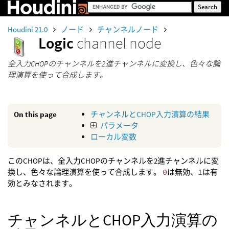
Houdini 21.0
ノード
チャンネルノード
Logic
channel node
全入力CHOPのチャンネルを2進チャンネルに変換し、色々な論
理演算を使って合成します。
On this page
チャンネルとCHOP入力演算の結果
パラメータ
ローカル変数
このCHOPは、全入力CHOPのチャンネルを2進チャンネルに変
換し、色々な論理演算を使って合成します。
0
は無効、
1
は有
効とみなされます。
チャンネルとCHOP入力演算の