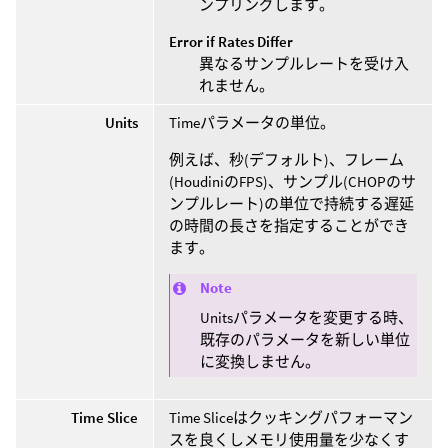
ンプリングします。
Error if Rates Differ
異なるサンプルレートを受け入
れません。
Units
Timeパラメータの単位。
例えば、秒(デフォルト)、フレーム
(HoudiniのFPS)、サンプル(CHOPのサ
ンプルレート)の単位で持続する遅延
の時間の長さを指定することができ
ます。
Note
Unitsパラメータを変更する時、
既存のパラメータを新しい単位
に変換しません。
Time Slice
Time Sliceはクッキングパフォーマン
スを良くしメモリ使用量を少なくす