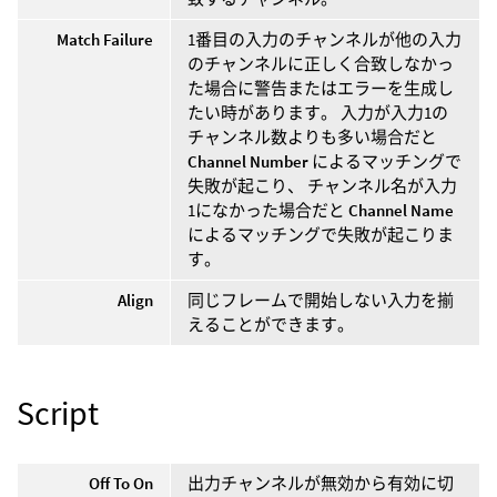
Match Failure
1番目の入力のチャンネルが他の入力
のチャンネルに正しく合致しなかっ
た場合に警告またはエラーを生成し
たい時があります。 入力が入力1の
チャンネル数よりも多い場合だと
Channel Number
によるマッチングで
失敗が起こり、 チャンネル名が入力
1になかった場合だと
Channel Name
によるマッチングで失敗が起こりま
す。
Align
同じフレームで開始しない入力を揃
えることができます。
Script
Off To On
出力チャンネルが無効から有効に切