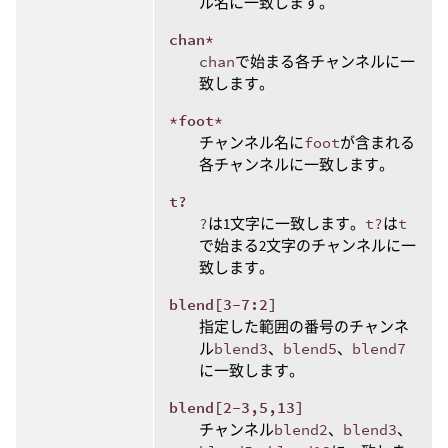
ル名に一致します。
chan*
chan
で始まる各チャンネルに一
致します。
*foot*
チャンネル名に
foot
が含まれる
各チャンネルに一致します。
t?
?
は1文字に一致します。
t?
は
t
で始まる2文字のチャンネルに一
致します。
blend[3-7:2]
指定した範囲の番号のチャンネ
ル
blend3
、
blend5
、
blend7
に一致します。
blend[2-3,5,13]
チャンネル
blend2
、
blend3
、