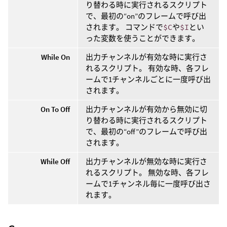
り替わる時に実行されるスクリプト
で、最初の“on”のフレームで呼び出
されます。 コマンドで
$C
や
$I
とい
った変数を使うことができます。
While On
出力チャンネルが有効な時に実行さ
れるスクリプト。 有効な時、各フレ
ームで1チャンネルごとに一度呼び出
されます。
On To Off
出力チャンネルが有効から無効に切
り替わる時に実行されるスクリプト
で、最初の“off”のフレームで呼び出
されます。
While Off
出力チャンネルが無効な時に実行さ
れるスクリプト。 無効な時、各フレ
ームで1チャンネル毎に一度呼び出さ
れます。