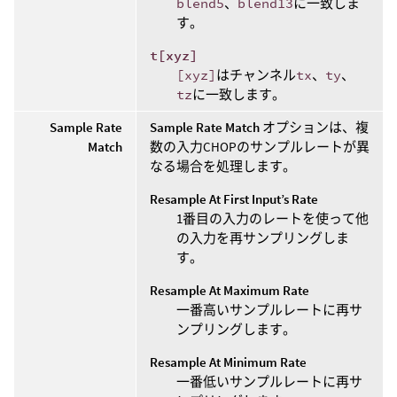
blend5
、
blend13
に一致しま
す。
t[xyz]
[xyz]
はチャンネル
tx
、
ty
、
tz
に一致します。
Sample Rate
Sample Rate Match
オプションは、複
Match
数の入力CHOPのサンプルレートが異
なる場合を処理します。
Resample At First Input’s Rate
1番目の入力のレートを使って他
の入力を再サンプリングしま
す。
Resample At Maximum Rate
一番高いサンプルレートに再サ
ンプリングします。
Resample At Minimum Rate
一番低いサンプルレートに再サ