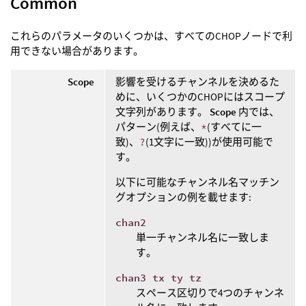
Common
これらのパラメータのいくつかは、すべてのCHOPノードで利
用できない場合があります。
Scope
影響を受けるチャンネルを決めるた
めに、いくつかのCHOPにはスコープ
文字列があります。
Scope
内では、
パターン(例えば、
*
(すべてに一
致)、
?
(1文字に一致))が使用可能で
す。
以下に可能なチャンネル名マッチン
グオプションの例を載せます:
chan2
単一チャンネル名に一致しま
す。
chan3 tx ty tz
スペース区切りで4つのチャンネ