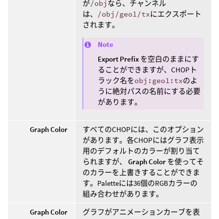
が
/obj
なら、チャンネル
は、
/obj/geo1/tx
にエクスポート
されます。
Note
Export Prefix
を空白のままにす
ることができますが、CHOPト
ラック名を
obj:geo1:tx
のよ
うに絶対パスの名前にする必要
があります。
Graph Color
すべてのCHOPには、このオプション
があります。各CHOPにはグラフ表示
用のデフォルトのカラーが割り当て
られますが、
Graph Color
を使ってそ
のカラーを上書きすることができま
す。Paletteには36個のRGBカラーの
組み合わせがあります。
Graph Color
グラフがアニメーションカーブを表