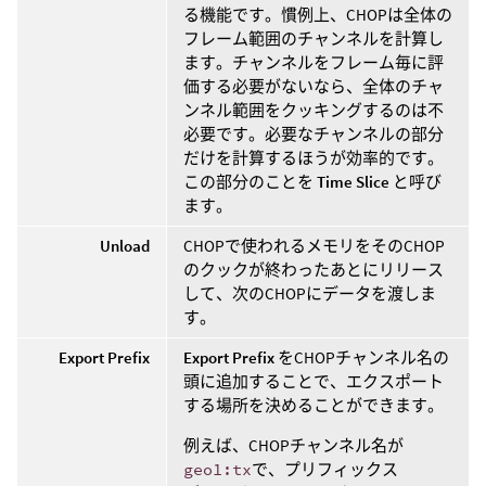
る機能です。慣例上、CHOPは全体の
フレーム範囲のチャンネルを計算し
ます。チャンネルをフレーム毎に評
価する必要がないなら、全体のチャ
ンネル範囲をクッキングするのは不
必要です。必要なチャンネルの部分
だけを計算するほうが効率的です。
この部分のことを
Time Slice
と呼び
ます。
Unload
CHOPで使われるメモリをそのCHOP
のクックが終わったあとにリリース
して、次のCHOPにデータを渡しま
す。
Export Prefix
Export Prefix
をCHOPチャンネル名の
頭に追加することで、エクスポート
する場所を決めることができます。
例えば、CHOPチャンネル名が
geo1:tx
で、プリフィックス