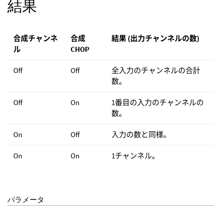
結果
合成チャンネ
合成
結果 (出力チャンネルの数)
ル
CHOP
Off
Off
全入力のチャンネルの合計
数。
Off
On
1番目の入力のチャンネルの
数。
On
Off
入力の数と同様。
On
On
1チャンネル。
パラメータ