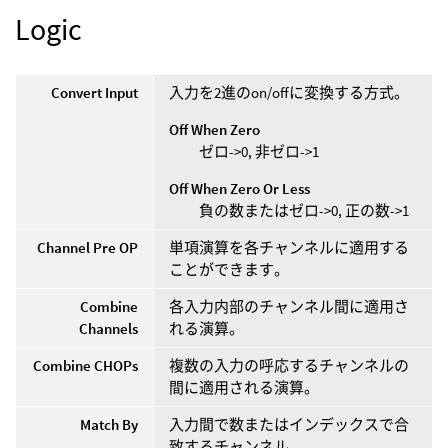
Logic
Convert Input
入力を2進のon/offに変換する方式。
Off When Zero
ゼロ->0, 非ゼロ->1
Off When Zero Or Less
負の数またはゼロ->0, 正の数->1
Channel Pre OP
単項演算を各チャンネルに適用する
ことができます。
Combine
各入力内部のチャンネル間に適用さ
Channels
れる演算。
Combine CHOPs
複数の入力の呼応するチャンネルの
間に適用される演算。
Match By
入力間で数またはインデックスで合
致するチャンネル。