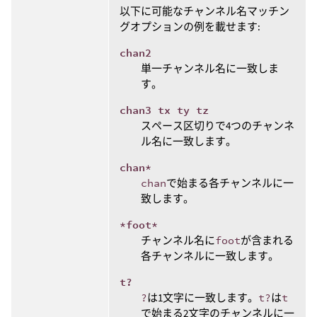
以下に可能なチャンネル名マッチン
グオプションの例を載せます:
chan2
単一チャンネル名に一致しま
す。
chan3 tx ty tz
スペース区切りで4つのチャンネ
ル名に一致します。
chan*
chan
で始まる各チャンネルに一
致します。
*foot*
チャンネル名に
foot
が含まれる
各チャンネルに一致します。
t?
?
は1文字に一致します。
t?
は
t
で始まる2文字のチャンネルに一