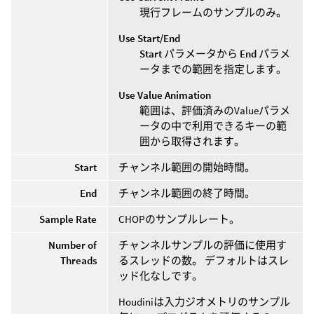
現行フレームのサンプルのみ。
Use Start/End
Start
パラメータから
End
パラメ
ータまでの範囲を指定します。
Use Value Animation
範囲は、評価済みのValueパラメ
ータの中で利用できるキーの範
囲から取得されます。
Start
チャンネル範囲の開始時間。
End
チャンネル範囲の終了時間。
Sample Rate
CHOPのサンプルレート。
Number of
チャンネルサンプルの評価に使用す
Threads
るスレッドの数。 デフォルトはスレ
ッド化なしです。
Houdiniは入力ジオメトリのサンプル