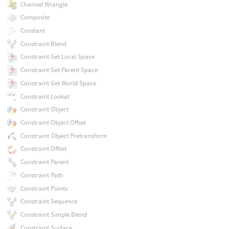
Channel Wrangle
Composite
Constant
Constraint Blend
Constraint Get Local Space
Constraint Get Parent Space
Constraint Get World Space
Constraint Lookat
Constraint Object
Constraint Object Offset
Constraint Object Pretransform
Constraint Offset
Constraint Parent
Constraint Path
Constraint Points
Constraint Sequence
Constraint Simple Blend
Constraint Surface