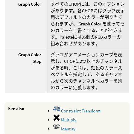
Graph Color
すべてのCHOPには、このオプション
があります。各CHOPにはグラフ表示
用のデフォルトのカラーが割り当て
られますが、
Graph Color
を使ってそ
のカラーを上書きすることができま
す。Paletteには36個のRGBカラーの
組み合わせがあります。
Graph Color
グラフがアニメーションカーブを表
Step
示し、CHOPに2つ以上のチャンネル
がある時、これは、虹色のカラース
ペクトルを指定して、あるチャンネ
ルから次のチャンネルへカラーを別
のカラーに定義します。
See also
Constraint Transform
Multiply
Identity