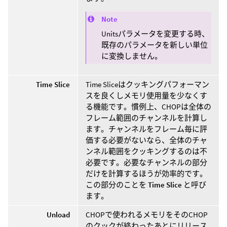
Note
Unitsパラメータを変更する時、
既存のパラメータを新しい単位
に変換しません。
Time Slice
Time Sliceはクッキングパフォーマン
スを良くしメモリ使用量を少なくす
る機能です。慣例上、CHOPは全体の
フレーム範囲のチャンネルを計算し
ます。チャンネルをフレーム毎に評
価する必要がないなら、全体のチャ
ンネル範囲をクッキングするのは不
必要です。必要なチャンネルの部分
だけを計算するほうが効率的です。
この部分のことを
Time Slice
と呼び
ます。
Unload
CHOPで使われるメモリをそのCHOP
のクックが終わったあとにリリース