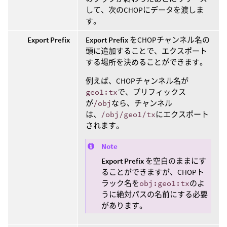
して、次のCHOPにデータを渡しま
す。
Export Prefix
Export Prefix
をCHOPチャンネル名の
頭に追加することで、エクスポート
する場所を決めることができます。
例えば、CHOPチャンネル名が
geo1:tx
で、プリフィックス
が
/obj
なら、チャンネル
は、
/obj/geo1/tx
にエクスポート
されます。
Note
Export Prefix
を空白のままにす
ることができますが、CHOPト
ラック名を
obj:geo1:tx
のよ
うに絶対パスの名前にする必要
があります。