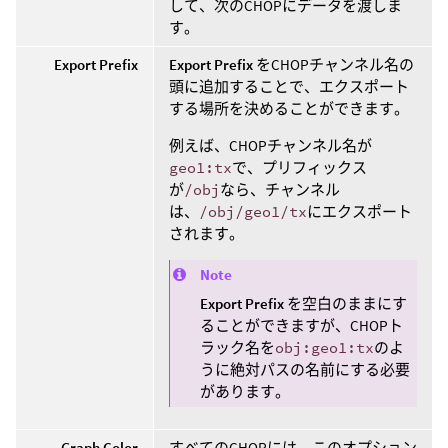
して、次のCHOPにデータを渡しま
す。
Export Prefix
Export Prefix
をCHOPチャンネル名の
頭に追加することで、エクスポート
する場所を決めることができます。
例えば、CHOPチャンネル名が
geo1:tx
で、プリフィックス
が
/obj
なら、チャンネル
は、
/obj/geo1/tx
にエクスポート
されます。
Note
Export Prefix
を空白のままにす
ることができますが、CHOPト
ラック名を
obj:geo1:tx
のよ
うに絶対パスの名前にする必要
があります。
Graph Color
すべてのCHOPには、このオプション