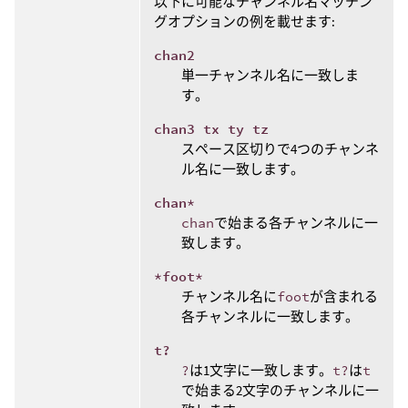
以下に可能なチャンネル名マッチン
グオプションの例を載せます:
chan2
単一チャンネル名に一致しま
す。
chan3 tx ty tz
スペース区切りで4つのチャンネ
ル名に一致します。
chan*
chan
で始まる各チャンネルに一
致します。
*foot*
チャンネル名に
foot
が含まれる
各チャンネルに一致します。
t?
?
は1文字に一致します。
t?
は
t
で始まる2文字のチャンネルに一