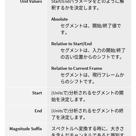
Unit Values
Start/Endパラメータをどのように解
釈するかを決定します。
Absolute
セグメントは、開始/終了値で
す。
Relative to Start/End
セグメントは、入力の開始/終了
の古い位置からのシフトです。
Relative to Current Frame
セグメントは、現行フレームか
らのシフトです。
Start
(Unitsで)分析されるセグメントの開
始を決定します。
End
(Unitsで)分析されるセグメントの終
了を決定します。
Magnitude Suffix
スペクトルへ変換する時に、大きさ
を含んだチャンネルであると識別す