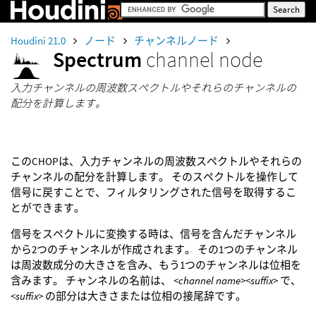
Houdini 21.0
ノード
チャンネルノード
Spectrum
channel node
入力チャンネルの周波数スペクトルやそれらのチャンネルの
配分を計算します。
このCHOPは、入力チャンネルの周波数スペクトルやそれらの
チャンネルの配分を計算します。 そのスペクトルを操作して
信号に戻すことで、フィルタリングされた信号を取得するこ
とができます。
信号をスペクトルに変換する時は、信号を含んだチャンネル
から2つのチャンネルが作成されます。 その1つのチャンネル
は周波数成分の大きさを含み、もう1つのチャンネルは位相を
含みます。 チャンネルの名前は、
<channel name><suffix>
で、
<suffix>
の部分は大きさまたは位相の接尾辞です。