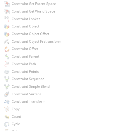
Constraint Get Parent Space
Constraint Get World Space
Constraint Lookat
Constraint Object
Constraint Object Offset
Constraint Object Pretransform
Constraint Offset
Constraint Parent
Constraint Path
Constraint Points
Constraint Sequence
Constraint Simple Blend
Constraint Surface
Constraint Transform
Copy
Count
Cycle