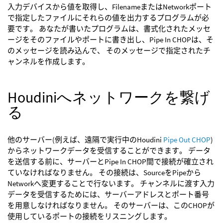
入力デバイスから値を取得し、FilenameまたはNetworkポート
で指定したファイルにそれらの値を出力するプログラムが必
要です。 あなたが書いたプログラムは、書式化されたメッセ
ージをそのファイルやポートに書き出し、Pipe In CHOPは、そ
のメッセージを読み込んで、 そのメッセージで指定されたチ
ャンネルを作成します。
Houdiniへネットワークを繋げ
る
他のサーバー(例えば、遠隔で実行中のHoudini
Pipe Out CHOP
)
からネットワークデータを受信することができます。 データ
を送信する前に、サーバーとPipe In CHOP間で接続が確立され
ていなければなりません。 その接続は、SourceをPipeから
Networkへ変更することで行ないます。 チャンネルに渡す入力
データを受信するためには、サーバーアドレスとポート番号
を用意しなければなりません。 そのサーバーは、このCHOPが
使用しているポートの接続をリスニングします。