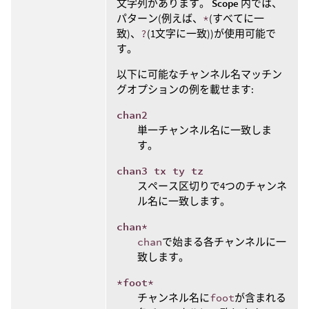
文字列があります。
Scope
内では、
パターン(例えば、
*
(すべてに一
致)、
?
(1文字に一致))が使用可能で
す。
以下に可能なチャンネル名マッチン
グオプションの例を載せます:
chan2
単一チャンネル名に一致しま
す。
chan3 tx ty tz
スペース区切りで4つのチャンネ
ル名に一致します。
chan*
chan
で始まる各チャンネルに一
致します。
*foot*
チャンネル名に
foot
が含まれる