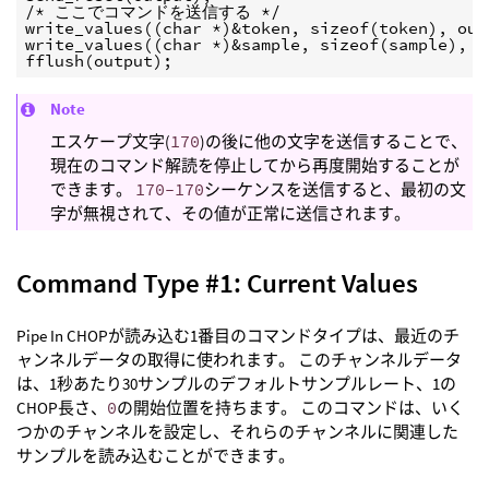
/* ここでコマンドを送信する */

write_values((char *)&token, sizeof(token), outp
write_values((char *)&sample, sizeof(sample), ou
fflush(output);
Note
エスケープ文字(
170
)の後に他の文字を送信することで、
現在のコマンド解読を停止してから再度開始することが
できます。
170-170
シーケンスを送信すると、最初の文
字が無視されて、その値が正常に送信されます。
Command Type #1: Current Values
Pipe In CHOPが読み込む1番目のコマンドタイプは、最近のチ
ャンネルデータの取得に使われます。 このチャンネルデータ
は、1秒あたり30サンプルのデフォルトサンプルレート、1の
CHOP長さ、
0
の開始位置を持ちます。 このコマンドは、いく
つかのチャンネルを設定し、それらのチャンネルに関連した
サンプルを読み込むことができます。