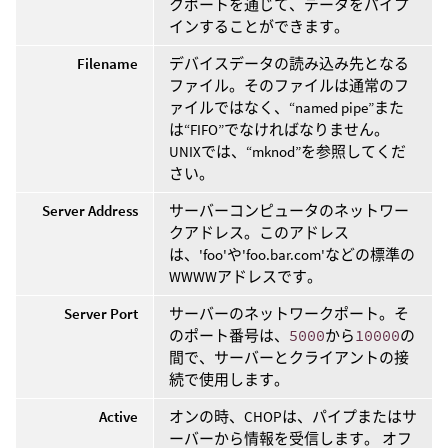
クポートを通じて、データをパイプ
インすることができます。
Filename
デバイスデータの読み込み先となる
ファイル。そのファイルは通常のフ
ァイルではなく、“named pipe”また
は“FIFO”でなければなりません。
UNIXでは、“mknod”を参照してくだ
さい。
Server Address
サーバーコンピュータのネットワー
クアドレス。このアドレス
は、'foo'や'foo.bar.com'などの標準の
WWWWアドレスです。
Server Port
サーバーのネットワークポート。そ
のポート番号は、
5000
から
10000
の
間で、サーバーとクライアントの接
続で使用します。
Active
オンの時、CHOPは、パイプまたはサ
ーバーから情報を受信します。 オフ