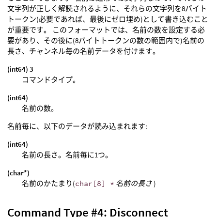
文字列が正しく解読されるように、それらの文字列を8バイト
トークン(必要であれば、最後にゼロ埋め)として書き込むこと
が重要です。 このフォーマットでは、名前の数を設定する必
要があり、その後に(8バイトトークンの数の範囲内で)名前の
長さ、チャンネル毎の名前データを付けます。
(int64) 3
コマンドタイプ。
(int64)
名前の数。
名前毎に、以下のデータが読み込まれます:
(int64)
名前の長さ。名前毎に1つ。
(char*)
名前のかたまり(
char[8] *
名前の長さ
)
Command Type #4: Disconnect