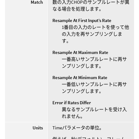
Match
数の入力CHOPのサンプルレートが異
なる場合を処理します。
Resample At First Input’s Rate
1番目の入力のレートを使って他
の入力を再サンプリングしま
す。
Resample At Maximum Rate
一番高いサンプルレートに再サ
ンプリングします。
Resample At Minimum Rate
一番低いサンプルレートに再サ
ンプリングします。
Error if Rates Differ
異なるサンプルレートを受け入
れません。
Units
Timeパラメータの単位。