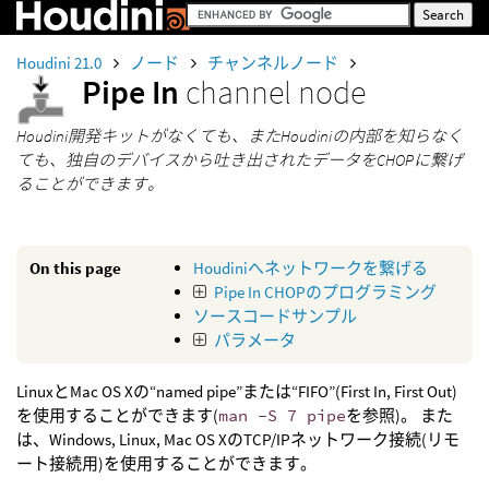
Houdini 21.0
ノード
チャンネルノード
Pipe In
channel node
Houdini開発キットがなくても、またHoudiniの内部を知らなく
ても、独自のデバイスから吐き出されたデータをCHOPに繋げ
ることができます。
On this page
Houdiniへネットワークを繋げる
Pipe In CHOPのプログラミング
ソースコードサンプル
パラメータ
LinuxとMac OS Xの“named pipe”または“FIFO”(First In, First Out)
を使用することができます(
man -S 7 pipe
を参照)。 また
は、Windows, Linux, Mac OS XのTCP/IPネットワーク接続(リモ
ート接続用)を使用することができます。