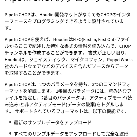
Pipe In CHOPは、Houdini開発キットがなくてもCHOPのインタ
ーフェースをプログラミングできるように設計されていま
す。
Pipe In CHOPを使えば、HoudiniはFIFO(First In, First Out)ファイ
ルからここで記述した特別な書式の情報を読み込んで、CHOP
チャンネルを作成することができます。 書式が正しい限り、
Houdiniは、ジョイスティック、マイクロフォン、PuppetWorks
社のハードウェアなどのデバイスを含んだソースからデータ
を取得することができます。
Pipe In CHOPは、2つのパラメータを持ち、3つのコマンドフォ
ーマットを解読します。 1番目のパラメータには、読み込むフ
ァイルを指定し、2番目のパラメータは、アクティブモード(読
み込み)と非アクティブモード(データの破棄)をトグルしま
す。 サポートされているフォーマットは、以下の機能です:
最新のサンプルデータをアップロード
すべてのサンプルデータをアップロードして完全な波形