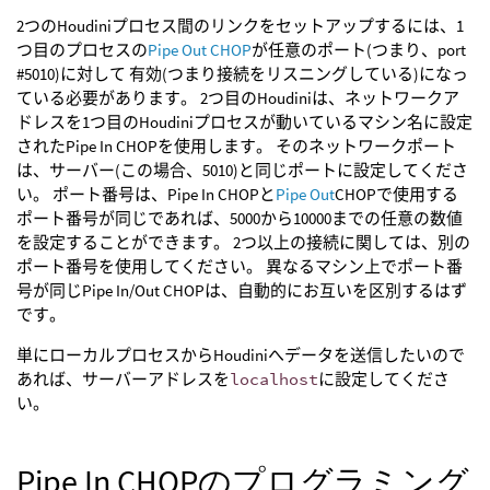
2つのHoudiniプロセス間のリンクをセットアップするには、1
つ目のプロセスの
Pipe Out CHOP
が任意のポート(つまり、port
#5010)に対して 有効(つまり接続をリスニングしている)になっ
ている必要があります。 2つ目のHoudiniは、ネットワークア
ドレスを1つ目のHoudiniプロセスが動いているマシン名に設定
されたPipe In CHOPを使用します。 そのネットワークポート
は、サーバー(この場合、5010)と同じポートに設定してくださ
い。 ポート番号は、Pipe In CHOPと
Pipe Out
CHOPで使用する
ポート番号が同じであれば、5000から10000までの任意の数値
を設定することができます。 2つ以上の接続に関しては、別の
ポート番号を使用してください。 異なるマシン上でポート番
号が同じPipe In/Out CHOPは、自動的にお互いを区別するはず
です。
単にローカルプロセスからHoudiniへデータを送信したいので
あれば、サーバーアドレスを
localhost
に設定してくださ
い。
Pipe In CHOPのプログラミング