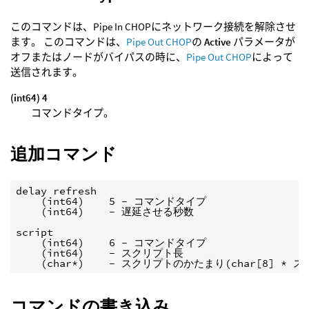
このコマンドは、Pipe In CHOPにネットワーク接続を解除させ
ます。 このコマンドは、
Pipe Out CHOP
の
Active
パラメータが
オフまたはノードがバイパスの時に、
Pipe Out CHOP
によって
送信されます。
(int64) 4
コマンドタイプ。
追加コマンド
delay refresh

    (int64)    5 - コマンドタイプ

    (int64)    - 遅延させる秒数

script

    (int64)    6 - コマンドタイプ

    (int64)    - スクリプト長

    (char*)    - スクリプトのかたまり(char[8] * 
コマンドの書き込み