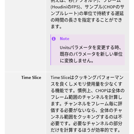
例えば、秒(デフォルト)、フレーム
(HoudiniのFPS)、サンプル(CHOPのサ
ンプルレート)の単位で持続する遅延
の時間の長さを指定することができ
ます。
Note
Unitsパラメータを変更する時、
既存のパラメータを新しい単位
に変換しません。
Time Slice
Time Sliceはクッキングパフォーマン
スを良くしメモリ使用量を少なくす
る機能です。慣例上、CHOPは全体の
フレーム範囲のチャンネルを計算し
ます。チャンネルをフレーム毎に評
価する必要がないなら、全体のチャ
ンネル範囲をクッキングするのは不
必要です。必要なチャンネルの部分
だけを計算するほうが効率的です。