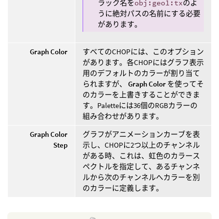
ラック名を
obj:geo1:tx
のよ
うに絶対パスの名前にする必要
があります。
Graph Color
すべてのCHOPには、このオプション
があります。各CHOPにはグラフ表示
用のデフォルトのカラーが割り当て
られますが、
Graph Color
を使ってそ
のカラーを上書きすることができま
す。Paletteには36個のRGBカラーの
組み合わせがあります。
Graph Color
グラフがアニメーションカーブを表
Step
示し、CHOPに2つ以上のチャンネル
がある時、これは、虹色のカラース
ペクトルを指定して、あるチャンネ
ルから次のチャンネルへカラーを別
のカラーに定義します。