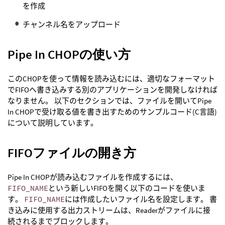
を作成
チャンネル名をアップロード
Pipe In CHOPの使い方
このCHOPを使って情報を読み込むには、適切なフォーマット
でFIFOへ書き込みする別のアプリケーションを開発しなければ
なりません。 以下のセクションでは、ファイルを開いてPipe
In CHOPで受け取る値を書き出すためのサンプルコード(C言語)
について説明しています。
FIFOファイルの開き方
Pipe In CHOPが読み込むファイルを作成するには、
FIFO_NAME
という新しいFIFOを開く以下のコードを使いま
す。
FIFO_NAME
には作成したいファイル名を設定します。 書
き込みに使用する出力ストリームは、Readerがファイルに接
続されるまでブロックします。