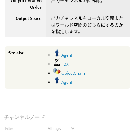
Output Rotation
出力チャンネルの回転順。
Order
Output Space
出力チャンネルをローカル空間また
はワールド空間のどちらにするのか
を指定します。
See also
Agent
FBX
ObjectChain
Agent
チャンネルノード