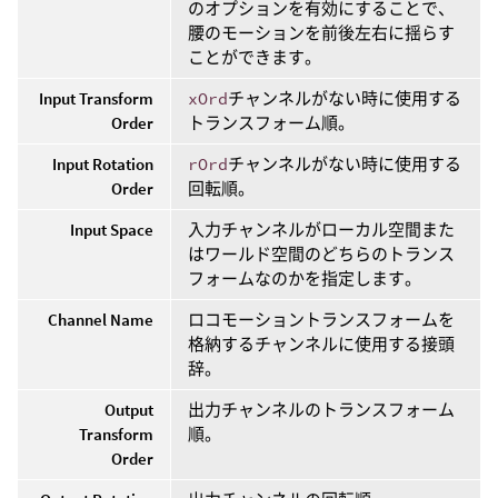
のオプションを有効にすることで、
腰のモーションを前後左右に揺らす
ことができます。
Input Transform
xOrd
チャンネルがない時に使用する
Order
トランスフォーム順。
Input Rotation
rOrd
チャンネルがない時に使用する
Order
回転順。
Input Space
入力チャンネルがローカル空間また
はワールド空間のどちらのトランス
フォームなのかを指定します。
Channel Name
ロコモーショントランスフォームを
格納するチャンネルに使用する接頭
辞。
Output
出力チャンネルのトランスフォーム
Transform
順。
Order