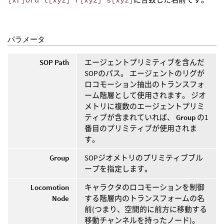
パラメータ
SOP Path
エージェントプリミティブを含んだ
SOPのパス。 エージェントのリグが
ロコモーション抽出のトランスフォ
ーム階層として使用されます。 ジオ
メトリに複数のエージェントプリミ
ティブが含まれていれば、
Group
の1
番目のプリミティブが使用されま
す。
Group
SOPジオメトリのプリミティブブル
ープを指定します。
Locomotion
キャラクタのロコモーションを制御
Node
する階層内のトランスフォームの名
前(つまり、空間的に前方に移動する
移動チャンネルを持ったノード)。