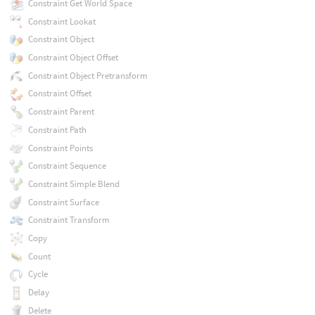
Constraint Get World Space
Constraint Lookat
Constraint Object
Constraint Object Offset
Constraint Object Pretransform
Constraint Offset
Constraint Parent
Constraint Path
Constraint Points
Constraint Sequence
Constraint Simple Blend
Constraint Surface
Constraint Transform
Copy
Count
Cycle
Delay
Delete