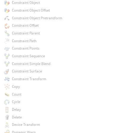
Constraint Object
Constraint Object Offset
Constraint Object Pretransform
Constraint Offset
Constraint Parent
Constraint Path
Constraint Points
Constraint Sequence
Constraint Simple Blend
Constraint Surface
Constraint Transform
Copy
Count
Cycle
Delay
Delete
Device Transform
Dynamic Warp