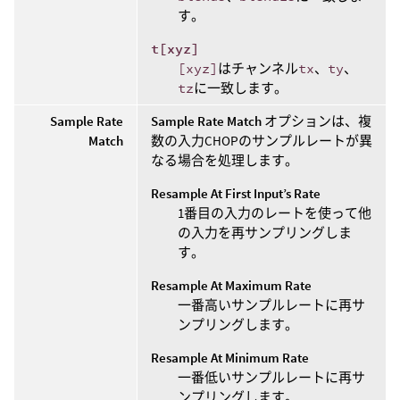
す。
t[xyz]
[xyz]
はチャンネル
tx
、
ty
、
tz
に一致します。
Sample Rate
Sample Rate Match
オプションは、複
Match
数の入力CHOPのサンプルレートが異
なる場合を処理します。
Resample At First Input’s Rate
1番目の入力のレートを使って他
の入力を再サンプリングしま
す。
Resample At Maximum Rate
一番高いサンプルレートに再サ
ンプリングします。
Resample At Minimum Rate
一番低いサンプルレートに再サ
ンプリングします。