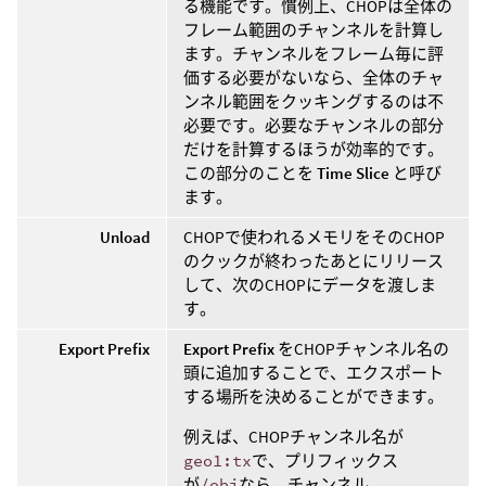
る機能です。慣例上、CHOPは全体の
フレーム範囲のチャンネルを計算し
ます。チャンネルをフレーム毎に評
価する必要がないなら、全体のチャ
ンネル範囲をクッキングするのは不
必要です。必要なチャンネルの部分
だけを計算するほうが効率的です。
この部分のことを
Time Slice
と呼び
ます。
Unload
CHOPで使われるメモリをそのCHOP
のクックが終わったあとにリリース
して、次のCHOPにデータを渡しま
す。
Export Prefix
Export Prefix
をCHOPチャンネル名の
頭に追加することで、エクスポート
する場所を決めることができます。
例えば、CHOPチャンネル名が
geo1:tx
で、プリフィックス
が
/obj
なら、チャンネル