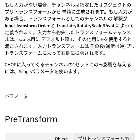
もし入力がない場合、チャンネルは指定したオブジェクトの
プリトランスフォームから 単純に生成されます。もし入力が
ある場合、トランスフォームとしてのチャンネルの 解釈が
Input Transform Order
と
Translate/Rotate/Scale/Pivot
によって
定義されます。入力から紛失したトランスフォームチャンネ
ルは、scales用に デフォルト値
1
、その他用に
0
を使用すると
満たされます。入力トランスフォームは その後(通常は逆)プリ
トランスフォームによって右側に拡張されます。
CHOPに入ってくるチャンネルの1セットにのみ影響を与える
には、Scopeパラメータを使います。
パラメータ
PreTransform
Object
プリトランスフォームの