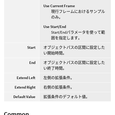
Use Current Frame
現行フレームにおけるサンプル
のみ。
Use Start/End
Start/Endパラメータを使って範
囲を指定します。
Start
オブジェクトパスの区間に設定した
い開始時間。
End
オブジェクトパスの区間に設定した
い終了時間。
Extend Left
左側の拡張条件。
Extend Right
右側の拡張条件。
Default Value
拡張条件のデフォルト値。
Common