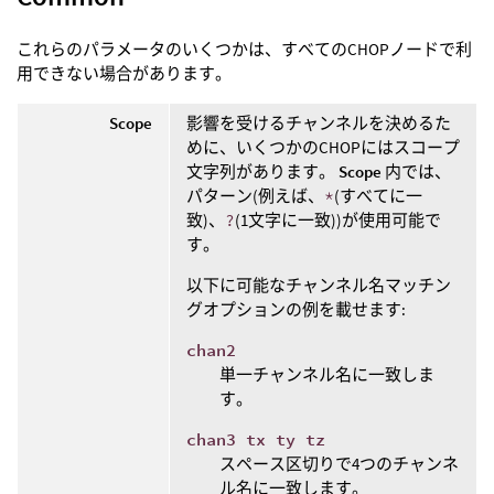
これらのパラメータのいくつかは、すべてのCHOPノードで利
用できない場合があります。
Scope
影響を受けるチャンネルを決めるた
めに、いくつかのCHOPにはスコープ
文字列があります。
Scope
内では、
パターン(例えば、
*
(すべてに一
致)、
?
(1文字に一致))が使用可能で
す。
以下に可能なチャンネル名マッチン
グオプションの例を載せます:
chan2
単一チャンネル名に一致しま
す。
chan3 tx ty tz
スペース区切りで4つのチャンネ
ル名に一致します。