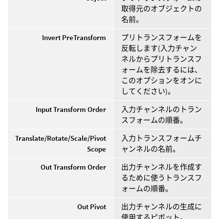
取得元のオブジェクトの
名前。
Invert PreTransform
プリトランスフォームを
反転します(入力チャン
ネルからプリトランスフ
ォームを除去するには、
このオプションをオンに
してください)。
Input Transform Order
入力チャンネルのトラン
スフォームの順番。
Translate/Rotate/Scale/Pivot
入力トランスフォームチ
Scope
ャンネルの名前。
Out Transform Order
出力チャンネルを作成す
るために使うトランスフ
ォームの順番。
Out Pivot
出力チャンネルの生成に
使用するピボット。