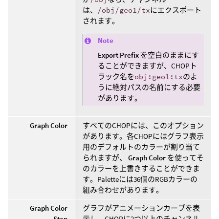
は、
/obj/geo1/tx
にエクスポート
されます。
Note
Export Prefix
を空白のままにす
ることができますが、CHOPト
ラック名を
obj:geo1:tx
のよ
うに絶対パスの名前にする必要
があります。
Graph Color
すべてのCHOPには、このオプション
があります。各CHOPにはグラフ表示
用のデフォルトのカラーが割り当て
られますが、
Graph Color
を使ってそ
のカラーを上書きすることができま
す。Paletteには36個のRGBカラーの
組み合わせがあります。
Graph Color
グラフがアニメーションカーブを表
Step
示し、CHOPに2つ以上のチャンネル