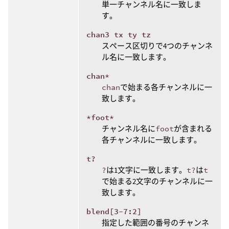
単一チャンネル名に一致しま
す。
chan3 tx ty tz
スペース区切りで4つのチャンネ
ル名に一致します。
chan*
chan
で始まる各チャンネルに一
致します。
*foot*
チャンネル名に
foot
が含まれる
各チャンネルに一致します。
t?
?
は1文字に一致します。
t?
は
t
で始まる2文字のチャンネルに一
致します。
blend[3-7:2]
指定した範囲の番号のチャンネ