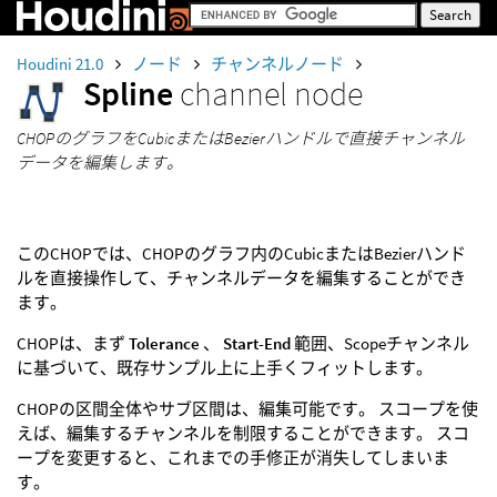
Houdini 21.0
ノード
チャンネルノード
Spline
channel node
CHOPのグラフをCubicまたはBezierハンドルで直接チャンネル
データを編集します。
このCHOPでは、CHOPのグラフ内のCubicまたはBezierハンド
ルを直接操作して、チャンネルデータを編集することができ
ます。
CHOPは、まず
Tolerance
、
Start-End
範囲、Scopeチャンネル
に基づいて、既存サンプル上に上手くフィットします。
CHOPの区間全体やサブ区間は、編集可能です。 スコープを使
えば、編集するチャンネルを制限することができます。 スコ
ープを変更すると、これまでの手修正が消失してしまいま
す。