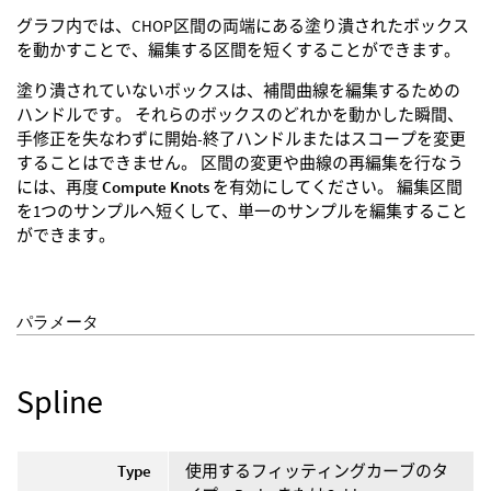
グラフ内では、CHOP区間の両端にある塗り潰されたボックス
を動かすことで、編集する区間を短くすることができます。
塗り潰されていないボックスは、補間曲線を編集するための
ハンドルです。 それらのボックスのどれかを動かした瞬間、
手修正を失なわずに開始-終了ハンドルまたはスコープを変更
することはできません。 区間の変更や曲線の再編集を行なう
には、再度
Compute Knots
を有効にしてください。 編集区間
を1つのサンプルへ短くして、単一のサンプルを編集すること
ができます。
パラメータ
Spline
Type
使用するフィッティングカーブのタ