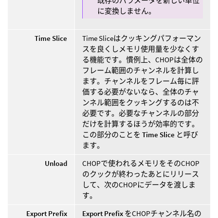
既存のパラメータを新しい単位
に変換しません。
Time Slice
Time Sliceはクッキングパフォーマン
スを良くしメモリ使用量を少なくす
る機能です。慣例上、CHOPは全体の
フレーム範囲のチャンネルを計算し
ます。チャンネルをフレーム毎に評
価する必要がないなら、全体のチャ
ンネル範囲をクッキングするのは不
必要です。必要なチャンネルの部分
だけを計算するほうが効率的です。
この部分のことを
Time Slice
と呼び
ます。
Unload
CHOPで使われるメモリをそのCHOP
のクックが終わったあとにリリース
して、次のCHOPにデータを渡しま
す。
Export Prefix
Export Prefix
をCHOPチャンネル名の