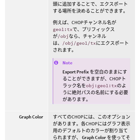
頭に追加することで、エクスポート
する場所を決めることができます。
例えば、CHOPチャンネル名が
geo1:tx
で、プリフィックス
が
/obj
なら、チャンネル
は、
/obj/geo1/tx
にエクスポート
されます。
Note
Export Prefix
を空白のままにす
ることができますが、CHOPト
ラック名を
obj:geo1:tx
のよ
うに絶対パスの名前にする必要
があります。
Graph Color
すべてのCHOPには、このオプション
があります。各CHOPにはグラフ表示
用のデフォルトのカラーが割り当て
られますが、
Graph Color
を使ってそ