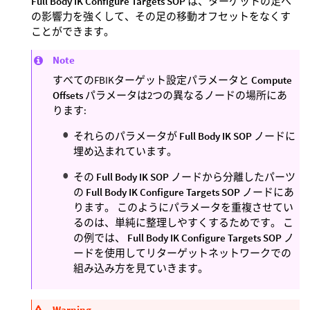
Full Body IK Configure Targets SOP
は、ターゲットの足へ
の影響力を強くして、その足の移動オフセットをなくす
ことができます。
Note
すべてのFBIKターゲット設定パラメータと
Compute
Offsets
パラメータは2つの異なるノードの場所にあ
ります:
それらのパラメータが
Full Body IK SOP
ノードに
埋め込まれています。
その
Full Body IK SOP
ノードから分離したパーツ
の
Full Body IK Configure Targets SOP
ノードにあ
ります。 このようにパラメータを重複させてい
るのは、単純に整理しやすくするためです。 こ
の例では、
Full Body IK Configure Targets SOP
ノ
ードを使用してリターゲットネットワークでの
組み込み方を見ていきます。
Warning