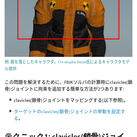
例: 肩を落としたキャラクタ。Christophe Desse氏によるキャラクタモデ
ル提供
この問題を解決するために、FBIKソルバの計算時にclavicles(鎖
骨)ジョイントに拘束を追加する簡単な方法が2つあります:
clavicles(鎖骨)ジョイントをマッピングする(以下参照)。
ターゲットのclavicles(鎖骨)ジョイントの挙動を設定す
る
。
テクニック1: clavicles(鎖骨)ジョイ