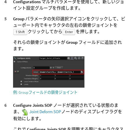
Configurations
マルチパラメータを使用して、新しいジョ
イント設定グループを作成します。
Group
パラメータの矢印選択アイコンをクリックして、ビ
ューポート内でキャラクタの左右の鎖骨ジョイントを
クリックしてから
を押します。
⇧ Shift
Enter
それらの鎖骨ジョイントが
Group
フィールドに追加され
ます。
例: Groupフィールドの鎖骨ジョイント
Configure Joints SOP
ノードが選択されている状態のま
ま、
Joint Deform SOP
ノードのディスプレイフラグを
有効にします。
これで
Configure Joints SOP
を調整する際にキャラクタス