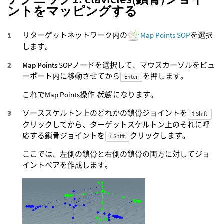
ントをマッピングする
リターゲットネットワーク内の
Map Points SOP
を選択
します。
Map Points
SOPノードを選択して、マウスカーソルをビュ
ーポート内に移動させてから
を押します。
Enter
これでMap Points操作
状態
になります。
ソーススケルトン上のどれかの鎖骨ジョイントを
⇧ Shift
クリックしてから、ターゲットスケルトン上のそれに呼
応する鎖骨ジョイントを
クリックします。
⇧ Shift
ここでは、左側の鎖骨と右側の鎖骨の両方に対してジョ
イントペアを作成します。