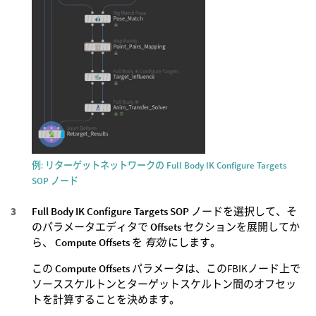
例: リターゲットネットワークの
Full Body IK Configure Targets
SOP
ノード
Full Body IK Configure Targets SOP
ノードを選択して、そ
のパラメータエディタで
Offsets
セクションを展開してか
ら、
Compute Offsets
を
有効
にします。
この
Compute Offsets
パラメータは、このFBIKノード上で
ソーススケルトンとターゲットスケルトン間のオフセッ
トを計算することを決めます。