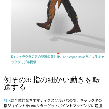
例: キャラクタの足の配置の前と後。Christophe Desse氏によるキャ
ラクタモデル提供
例その3: 指の細かい動きを転
送する
FBIK
は全体的なキネマティクスソルバなので、キャラクタの
指ジョイントをFBIKリターゲットポイントマッピングに追加