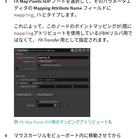
FK
Map Points SOP
ノードを選択して、そのパラメータエ
ディタの
Mapping Attribute Name
フィールドに
mapping_fk
とタイプします。
これによって、このノードのポイントマッピングが(既に
mapping
アトリビュートを使用している)FBIKソルバ用で
はなくて、
FK Transfer
用として指定されます。
例: FK Map Points SOP用のマッピングアトリビュート名
マウスカーソルをビューポート内に移動させてから