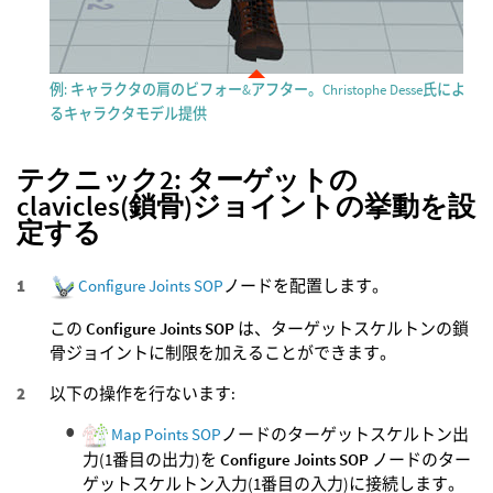
例: キャラクタの肩のビフォー&アフター。Christophe Desse氏によ
るキャラクタモデル提供
テクニック2: ターゲットの
clavicles(鎖骨)ジョイントの挙動を設
定する
Configure Joints SOP
ノードを配置します。
この
Configure Joints SOP
は、ターゲットスケルトンの鎖
骨ジョイントに制限を加えることができます。
以下の操作を行ないます:
Map Points SOP
ノードのターゲットスケルトン出
力(1番目の出力)を
Configure Joints SOP
ノードのター
ゲットスケルトン入力(1番目の入力)に接続します。