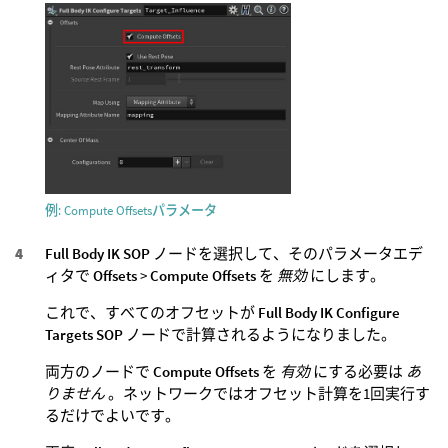
例: Compute Offsetsパラメータ
Full Body IK SOP
ノードを選択して、そのパラメータエデ
ィタで
Offsets
>
Compute Offsets
を
無効
にします。
これで、すべてのオフセットが
Full Body IK Configure
Targets SOP
ノードで計算されるようになりました。
両方のノードで
Compute Offsets
を
有効
にする必要は
あ
りません
。ネットワークではオフセット計算を1回実行す
るだけでよいです。