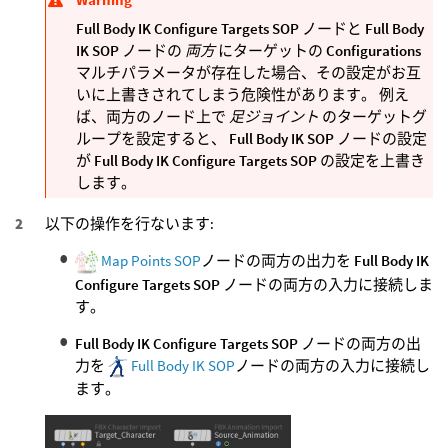
Full Body IK Configure Targets SOP
ノードと
Full Body
IK SOP
ノードの
両方
にターゲットの
Configurations
マルチパラメータが存在した場合、その設定がお互
いに上書きされてしまう危険性があります。 例え
ば、両方のノード上で
足ジョイント
のターゲットグ
ループを設定すると、
Full Body IK SOP
ノードの設定
が
Full Body IK Configure Targets SOP
の設定を上書き
します。
以下の操作を行ないます:
Map Points SOP
ノードの両方の出力を
Full Body IK
Configure Targets SOP
ノードの両方の入力に接続しま
す。
Full Body IK Configure Targets SOP
ノードの両方の出
力を
Full Body IK SOP
ノードの両方の入力に接続し
ます。