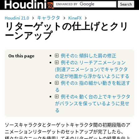
Houdini 21.0
キャラクタ
KineFX
リターゲットの仕上げとクリ
ーンアップ
On this page
例その1: 傾斜した肩の修正
例その2: リーチアニメーション
(到達アニメーション)でキャラクタ
の足が地面から浮かないようにする
例その3: 指の細かい動きを転送す
る
例その4: 動く台の上でキャラクタ
がバランスを保っているように見せ
る
ソースキャラクタとターゲットキャラクタ間の初期段階のア
ニメーションリターゲットのセットアップが完了したら、
様々なテクニックを使用してそのリターゲットの結果を仕上