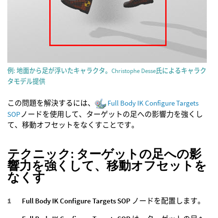
例: 地面から足が浮いたキャラクタ。Christophe Desse氏によるキャラク
タモデル提供
この問題を解決するには、
Full Body IK Configure Targets
SOP
ノードを使用して、ターゲットの足への影響力を強くし
て、移動オフセットをなくすことです。
テクニック: ターゲットの足への影
響力を強くして、移動オフセットを
なくす
Full Body IK Configure Targets SOP
ノードを配置します。