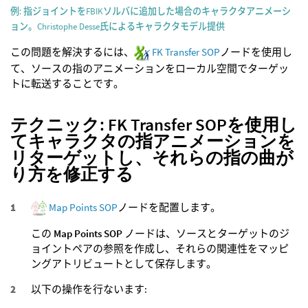
例: 指ジョイントをFBIKソルバに追加した場合のキャラクタアニメーシ
ョン。Christophe Desse氏によるキャラクタモデル提供
この問題を解決するには、
FK Transfer SOP
ノードを使用し
て、ソースの指のアニメーションをローカル空間でターゲッ
トに転送することです。
テクニック: FK Transfer SOPを使用し
てキャラクタの指アニメーションを
リターゲットし、それらの指の曲が
り方を修正する
Map Points SOP
ノードを配置します。
この
Map Points SOP
ノードは、ソースとターゲットのジ
ョイントペアの参照を作成し、それらの関連性をマッピ
ングアトリビュートとして保存します。
以下の操作を行ないます: