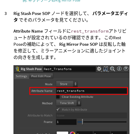
例: ネットワークのRig Mirror Pose
Rig Stash Pose SOP
ノードを選択して、
パラメータエディ
タ
でそのパラメータを見てください。
Attribute Name
フィールドに
rest_transform
アトリビ
ュートが設定されているのが確認できます。 このRest
Poseの補助によって、
Rig Mirror Pose SOP
は反転した軸
を修正して、ミラーアニメーションに適したジョイント
の向きを生成します。