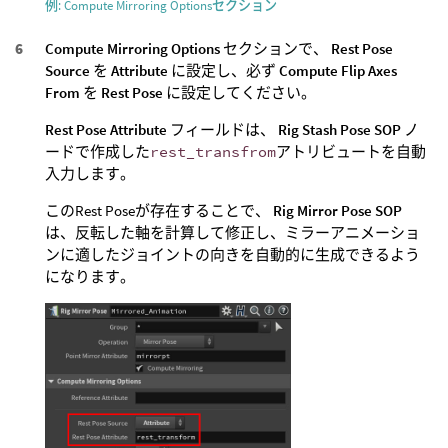
例: Compute Mirroring Optionsセクション
Compute Mirroring Options
セクションで、
Rest Pose
Source
を
Attribute
に設定し、必ず
Compute Flip Axes
From
を
Rest Pose
に設定してください。
Rest Pose Attribute
フィールドは、
Rig Stash Pose SOP
ノ
ードで作成した
rest_transfrom
アトリビュートを自動
入力します。
このRest Poseが存在することで、
Rig Mirror Pose SOP
は、反転した軸を計算して修正し、ミラーアニメーショ
ンに適したジョイントの向きを自動的に生成できるよう
になります。