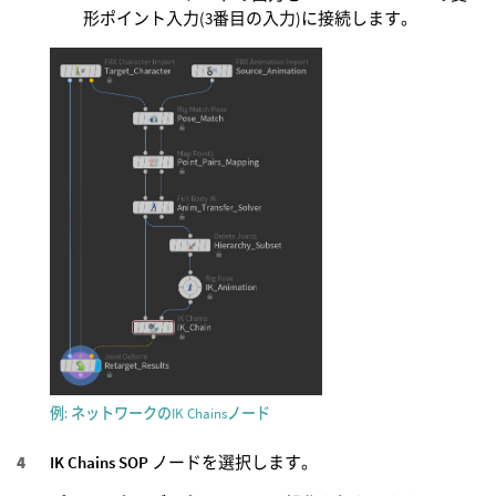
形ポイント入力(3番目の入力)に接続します。
例: ネットワークのIK Chainsノード
IK Chains SOP
ノードを選択します。