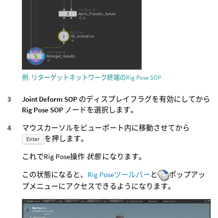
例: リターゲットネットワーク終端のRig Pose SOP
Joint Deform SOP
のディスプレイフラグを有効にしてから
Rig Pose SOP
ノードを選択します。
マウスカーソルをビューポート内に移動させてから
を押します。
Enter
これでRig Pose操作
状態
になります。
この状態になると、
Rig Poseツールバー
と
ポップアッ
プメニューにアクセスできるようになります。