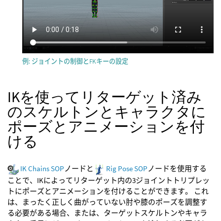
例: ジョイントの制御とFKキーの設定
IKを使ってリターゲット済み
のスケルトンとキャラクタに
ポーズとアニメーションを付
ける
IK Chains SOP
ノードと
Rig Pose SOP
ノードを使用する
ことで、IKによってリターゲット内の3ジョイントトリプレッ
トにポーズとアニメーションを付けることができます。 これ
は、まったく正しく曲がっていない肘や膝のポーズを調整す
る必要がある場合、または、ターゲットスケルトンやキャラ