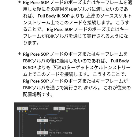
Rig Pose SOP
ノードのポーズまたはキーフレームを適
用した後にその結果をFBIKソルバに渡したいのであ
れば、
Full Body IK SOP
よりも
上流
のソーススケルト
ンストリーム上でこのノードを接続します。 こうす
ることで、
Rig Pose SOP
ノードのポーズまたはキー
フレームがFBIKソルバを通じて実行されるようにな
ります。
Rig Pose SOP
ノードのポーズまたはキーフレームを
FBIKソルバの後に適用したいのであれば、
Full Body
IK SOP
よりも
下流
のターゲットスケルトンストリー
ム上でこのノードを接続します。 こうすることで、
Rig Pose SOP
ノードのポーズまたはキーフレームが
FBIKソルバを通じで実行され
ません
。 これが従来の
配置場所です。