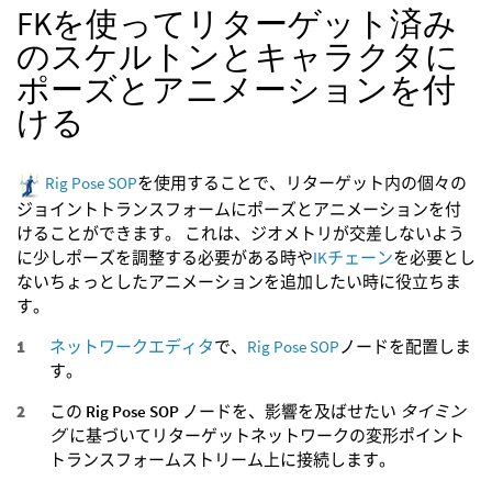
FKを使ってリターゲット済み
のスケルトンとキャラクタに
ポーズとアニメーションを付
ける
Rig Pose SOP
を使用することで、リターゲット内の個々の
ジョイントトランスフォームにポーズとアニメーションを付
けることができます。 これは、ジオメトリが交差しないよう
に少しポーズを調整する必要がある時や
IKチェーン
を必要とし
ないちょっとしたアニメーションを追加したい時に役立ちま
す。
ネットワークエディタ
で、
Rig Pose SOP
ノードを配置しま
す。
この
Rig Pose SOP
ノードを、影響を及ばせたい
タイミン
グ
に基づいてリターゲットネットワークの変形ポイント
トランスフォームストリーム上に接続します。