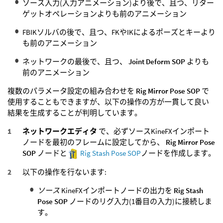
ソース入力(入力アニメーション)より後で、且つ、リター
ゲットオペレーションよりも前のアニメーション
FBIKソルバの後で、且つ、FKやIKによるポーズとキーより
も前のアニメーション
ネットワークの最後で、且つ、
Joint Deform SOP
よりも
前のアニメーション
複数のパラメータ設定の組み合わせを
Rig Mirror Pose SOP
で
使用することもできますが、以下の操作の方が一貫して良い
結果を生成することが判明しています。
ネットワークエディタ
で、必ずソースKineFXインポート
ノードを最初のフレームに設定してから、
Rig Mirror Pose
SOP
ノードと
Rig Stash Pose SOP
ノードを作成します。
以下の操作を行ないます:
ソース
KineFXインポートノードの出力を
Rig Stash
Pose SOP
ノードのリグ入力(1番目の入力)に接続しま
す。