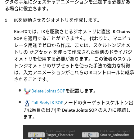
クタの手足にジェスチャアニメーションを追加する必要があ
る場合に役立ちます。
IKを駆動させるジオメトリを作成します。
KineFXでは、IKを駆動させるジオメトリに直接
IK Chains
SOP
を適用することができません。 代わりに、マニピュ
レータ用途でゼロから作成、または、スケルトンジオメ
トリの
サブセット
を使って作成された個別のドライバジ
オメトリを使用する必要があります。 この後者のスケル
トンジオメトリのサブセットを使った手法の強力な特徴
は、入力アニメーションがこれらのIKコントロールに継承
されることです。
Delete Joints SOP
を配置します。
Full Body IK SOP
ノードのターゲットスケルトン出
力(2番目の出力)を
Delete Joints SOP
の入力に接続し
ます。