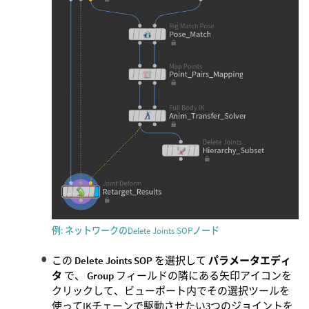
例: ネットワークのDelete Joints SOPノード
この
Delete Joints SOP
を選択して
パラメータエディ
タ
で、
Group
フィールドの隣にある矢印アイコンを
クリックして、ビューポート内でその選択ツールを
使ってIKチェーンで駆動させたい3つのジョイントを