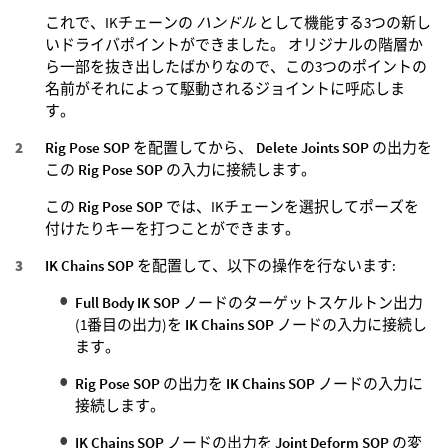
これで、IKチェーンの
ハンドル
として機能する3つの新し
いドライバポイントができました。 オリジナルの階層か
ら一部を抜き出したばかりなので、この3つのポイントの
名前がそれによって駆動されるジョイントに呼応しま
す。
Rig Pose SOP
を配置してから、
Delete Joints SOP
の出力を
この
Rig Pose SOP
の入力に接続します。
この
Rig Pose SOP
では、IKチェーンを選択してポーズを
付けたりキーを打つことができます。
IK Chains SOP
を配置して、以下の操作を行ないます:
Full Body IK SOP
ノードのターゲットスケルトン出力
(1番目の出力)を
IK Chains SOP
ノードの入力に接続し
ます。
Rig Pose SOP
の出力を
IK Chains SOP
ノードの入力に
接続します。
IK Chains SOP
ノードの出力を
Joint Deform SOP
の変