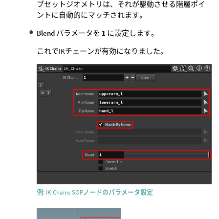
ブセットジオメトリは、それが駆動させる階層ポイ
ントに自動的にマッチされます。
Blend
パラメータを
1
に設定します。
これでIKチェーンが有効になりました。
例: IK Chains SOPノードのパラメータ設定