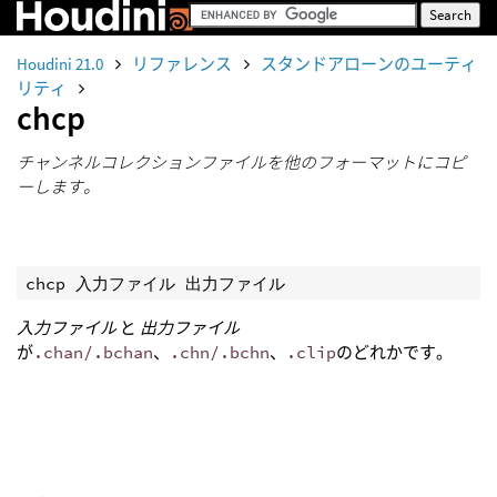
Houdini 21.0
リファレンス
スタンドアローンのユーティ
リティ
chcp
チャンネルコレクションファイルを他のフォーマットにコピ
ーします。
chcp 入力ファイル 出力ファイル 
入力ファイル
と
出力ファイル
が
.chan/.bchan
、
.chn/.bchn
、
.clip
のどれかです。