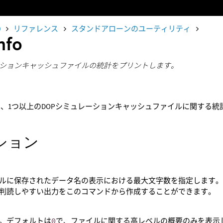
0
リファレンス
スタンドアローンのユーティリティ
nfo
ションキャッシュファイルの統計をプリントします。
は、1つ以上のDOPシミュレーションキャッシュファイルに関する統
ション
ルに保存されたデータ名の表示における最大文字数を指定します。
判読しやすい出力をこのコマンドから作成することができます。
。デフォルトは
0
で、ファイルに関する高レベルの概要のみを表示