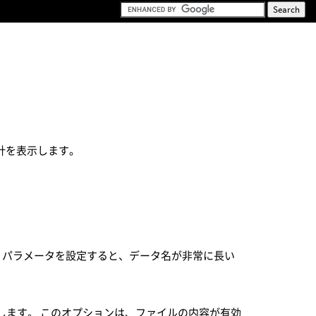
計を表示します。
 パラメータを設定すると、データ名が非常に長い
します。 このオプションは、ファイルの内容が有効