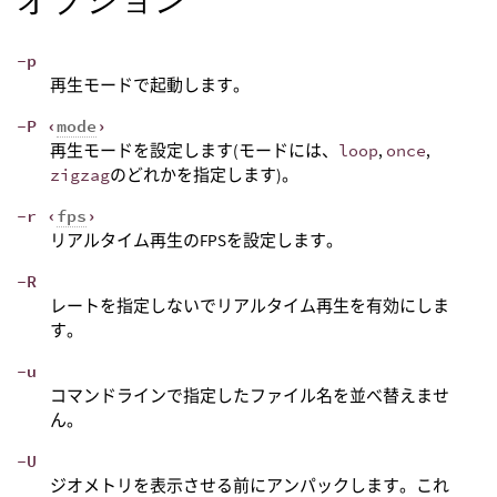
-p
再生モードで起動します。
-P ‹
mode
›
再生モードを設定します(モードには、
loop
,
once
,
zigzag
のどれかを指定します)。
-r ‹
fps
›
リアルタイム再生のFPSを設定します。
-R
レートを指定しないでリアルタイム再生を有効にしま
す。
-u
コマンドラインで指定したファイル名を並べ替えませ
ん。
-U
ジオメトリを表示させる前にアンパックします。これ