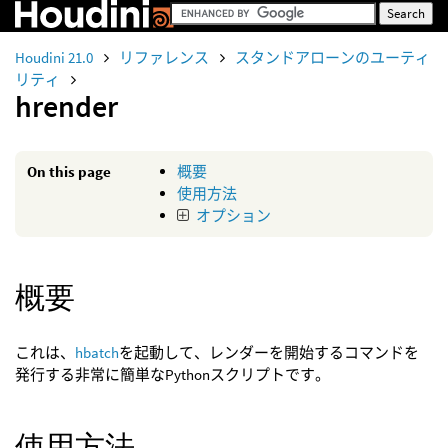
Houdini 21.0
リファレンス
スタンドアローンのユーティ
リティ
hrender
On this page
概要
使用方法
オプション
概要
これは、
hbatch
を起動して、レンダーを開始するコマンドを
発行する非常に簡単なPythonスクリプトです。
使用方法