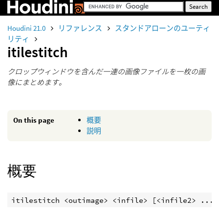
Houdini 21.0
リファレンス
スタンドアローンのユーティ
リティ
itilestitch
クロップウィンドウを含んだ一連の画像ファイルを一枚の画
像にまとめます。
On this page
概要
説明
概要
itilestitch <outimage> <infile> [<infile2> ...]