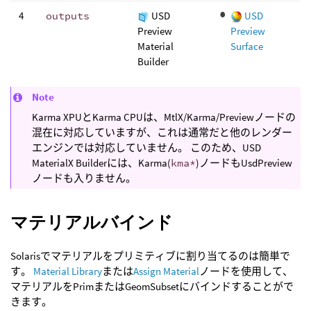
4
outputs
USD
USD
Preview
Preview
Material
Surface
Builder
Note
Karma XPUとKarma CPUは、MtlX/Karma/Previewノードの
混在に対応していますが、これは通常だと他のレンダー
エンジンでは対応していません。 このため、USD
MaterialX Builderには、Karma(
kma*
)ノードもUsdPreview
ノードも入りません。
マテリアルバインド
Solarisでマテリアルをプリミティブに割り当てるのは簡単で
す。
Material Library
または
Assign Material
ノードを使用して、
マテリアルをPrimまたはGeomSubsetにバインドすることがで
きます。