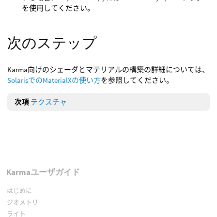
を使用してください。
次のステップ
Karma向けのシェーダとマテリアルの構築の詳細については、
SolarisでのMaterialXの使い方
を参照してください。
次項
テクスチャ
Karmaユーザガイド
はじめに
ジオメトリ
ライト