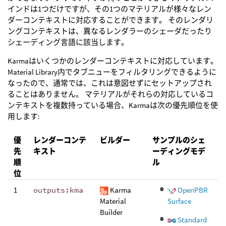
インドは1つだけですが、その1つのマテリアルが様々なレン
ダーコンテキストに対応することができます。 そのレンダリ
ングコンテキストは、異なるレンダラーのシェーダだったり
シェーディング言語に該当します。
Karmaはいくつかのレンダーコンテキストに対応しています。
Material Library内でタブニューをフィルタリングできるように
なったので、通常では、これは意図せずにセットアップされ
ることはありません。 マテリアルがそれらの対応しているコ
ンテキストを複数持っている場合、Karmaは次の優先順位を使
用します:
優
レンダーコンテ
ビルダー
サンプルのシェ
先
キスト
ーディングモデ
順
ル
位
1
outputs:kma
Karma
OpenPBR
Material
Surface
Builder
Standard