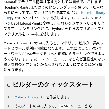
Karmaのマテリアル構築は考え方としては簡単で、これまで
HoudiniでMantraまたはその他のレンダラーを使ってきた人な
ら特にそうです。 マテリアルを作成するには、
Material Library
LOP
内でVOPネットワークを接続します。 Houdiniは、VOPノー
ドをUSD Material Primに変換し、それらをジオメトリに割り当
てます。 レンダリング時に、Hydraはそれらのプリミティブと
マテリアルをKarmaに送信します。
Material Library LOPの中に入ると、マテリアルビルダー系のノ
ードとツールが利用可能になります。 これによって、VOPネ
ットワークがUSDデータをもっと正確にミラーリングできるよ
うになります。 また、Tabメニューに、ほとんど互換性のない
膨大な数のオプションが表示されないようにすることが容易
になります。
ビルダーのクィックスタート
Material Library LOP
を作成します。
そのノードの中に入って、
メニューから
⇥ Tab