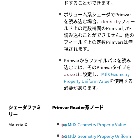
ドすることができます。
ボリューム系シェーダでPrimvar
を読み込む場合、
density
フィー
ルド上の定数補間のPrimvarしか
読み込むことができません。他の
フィールド上の定数Primvarsは無
視されます。
Primvarからファイルパスを読み
込むには、そのPrimvarタイプを
asset
に設定し、
MtlX Geometry
Property Uniform Value
を使用する
必要があります。
シェーダファミ
Primvar Reader系ノード
リー
MaterialX
MtlX Geometry Property Value
MtlX Geometry Property Uniform