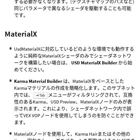
する必要がなくなります。(テクスチャマップのパスなど)
同じパラメータで異なるシェーダを駆動することも可能
です。
MaterialX
UsdMaterialXに対応しているどのような環境でも動作する
ように純粋なMaterialXシェーダのみでシェーダネットワ
ークを構築したい場合は、
USD MaterialX Builder
から始
めてください。
Karma Material Builder
は、MaterialXをベースとした
Karmaマテリアルの作成を簡略化します。このサブネット
内では、
メニューがフィルタリングされて、互換
⇥ Tab
性のあるKarma、USD Preview、MaterialXノードのみが表
示されます。これにより、シェーダネットワーク内で誤
ってVEX VOPノードを使用してしまうのを防ぐことができ
ます。
MaterialXノードを使用して、Karma Hairまたはその他の