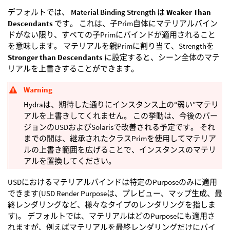
デフォルトでは、
Material Binding Strength
は
Weaker Than
Descendants
です。 これは、子Prim自体にマテリアルバイン
ドがない限り、すべての子Primにバインドが適用されること
を意味します。 マテリアルを親Primに割り当て、Strengthを
Stronger than Descendants
に設定すると、シーン全体のマテ
リアルを上書きすることができます。
Warning
Hydraは、期待した通りにインスタンス上の“弱い”マテリ
アルを上書きしてくれません。 この挙動は、今後のバー
ジョンのUSDおよびSolarisで改善される予定です。 それ
までの間は、継承されたクラスPrimを使用してマテリア
ルの上書き範囲を広げることで、インスタンスのマテリ
アルを置換してください。
USDにおけるマテリアルバインドは特定のPurposeのみに適用
できます(USD Render Purposeは、プレビュー、マップ生成、最
終レンダリングなど、様々なタイプのレンダリングを指しま
す)。 デフォルトでは、マテリアルはどのPurposeにも適用さ
れますが、例えばマテリアルを最終レンダリングだけにバイ