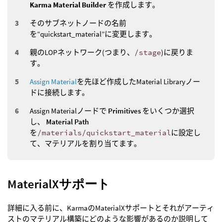
Karma Material Builder
を作成します。
そのサブネットノードの名前
を“quickstart_material”に変更します。
親のLOPネットワーク(つまり、
/stage
)に戻りま
す。
Assign Material
を先ほど作成したMaterial Libraryノー
ドに接続します。
Assign Materialノードで
Primitives
をいくつか選択
し、
Material Path
を
/materials/quickstart_material
に設定し
て、マテリアルを割り当てます。
MaterialXサポート
詳細に入る前に、KarmaのMaterialXサポートとそれがアーティ
ストのマテリアル構築にどのような影響があるのか説明して