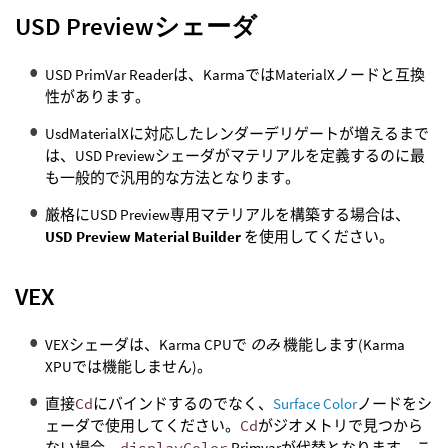
USD Previewシェーダ
USD PrimVar Readerは、KarmaではMaterialXノードと互換
性があります。
UsdMaterialXに対応したレンダーデリゲートが増えるまで
は、USD Previewシェーダがマテリアルを定義するのに最
も一般的で汎用的な方法となります。
厳格にUSD Preview専用マテリアルを構築する場合は、
USD Preview Material Builder
を使用してください。
VEX
VEXシェーダは、Karma CPUで
のみ
機能します(Karma
XPUでは機能しません)。
直接
Cd
にバインドするのでなく、
Surface Color
ノードをシ
ェーダで使用してください。
Cd
がジオメトリで見つから
ない場合、
displayColor
Primvarが代替となります。こ