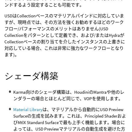
ンドするよう設定することも可能です。
USDはCollectionベースのマテリアルバインドに対応していま
すが、現時点では、その方法を強くお勧めするほどのワーク
フロー/パフォーマンスのメリットはありません(USD
Collectionをパターンとして定義でき、および/またはHydraが
Collectionベースの割り当てを介したインスタンスの上書きに
対応している場合、これは非常に強力なワークフローとなり
ます)。
シェーダ構築
Karma向けのシェーダ構築は、HoudiniのMantraや他のレ
ンダラーの場合とほとんど同じで、VOPを使用します。
Material Library
は、マテリアルから自動的にUSD Preview
Surfaceの生成を試みます。これは、Principled Shaderおよ
びMtlX Standard Surfaceで最も上手く機能します。場合に
よっては、USD Previewマテリアルの自動生成を避けた方