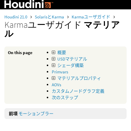
Houdini 21.0
SolarisとKarma
Karmaユーザガイド
Karmaユーザガイド
マテリア
ル
On this page
概要
USDマテリアル
シェーダ構築
Primvars
マテリアルプロパティ
AOVs
カスタムノードグラフ定義
次のステップ
前項
モーションブラー