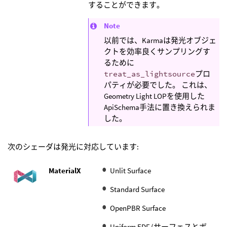
することができます。
Note
以前では、Karmaは発光オブジェ
クトを効率良くサンプリングす
るために
treat_as_lightsource
プロ
パティが必要でした。 これは、
Geometry Light LOPを使用した
ApiSchema手法に置き換えられま
した。
次のシェーダは発光に対応しています:
MaterialX
Unlit Surface
Standard Surface
OpenPBR Surface
Uniform EDF (サーフェスとボ