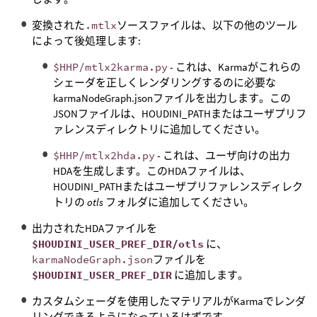
変換された
.mtlx
ソースファイルは、以下の他のツール
によって後処理します:
$HHP/mtlx2karma.py
- これは、Karmaがこれらの
シェーダを正しくレンダリングするのに必要な
karmaNodeGraph.jsonファイルを出力します。この
JSONファイルは、HOUDINI_PATHまたはユーザプリフ
ァレンスディレクトリに追加してください。
$HHP/mtlx2hda.py
- これは、ユーザ向けの出力
HDAを生成します。このHDAファイルは、
HOUDINI_PATHまたはユーザプリファレンスディレク
トリの
otls
フォルダに追加してください。
出力されたHDAファイルを
$HOUDINI_USER_PREF_DIR/otls
に、
karmaNodeGraph.json
ファイルを
$HOUDINI_USER_PREF_DIR
に追加します。
カスタムシェーダを使用したマテリアルがKarmaでレンダ
リングできるようになっているはずです。