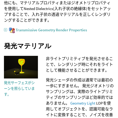
他にも、マテリアルプロパティまたはジオメトリプロパティ
を使用してNested Dielectrics(入れ子状の絶縁体)をセットアッ
プすることで、入れ子状の透過マテリアルを正しくレンダリ
ングすることができます。
Transmissive Geometry Render Properties
発光マテリアル
非ライトプリミティブを発光させるこ
とで、レンダリング時にそれをライト
として機能させることができます。
発光シェーダの作成は通常では最初の
発光サーフェスがシ
一歩にすぎません。 発光ジオメトリの
ーンを照らしていま
サンプリングは、実際のライトプリミ
す。
ティブのサンプリングほど効率的では
ありません。
Geometry Light
LOPを使
用してオブジェクトを、認識可能なラ
イトに変換することで、ノイズを改善