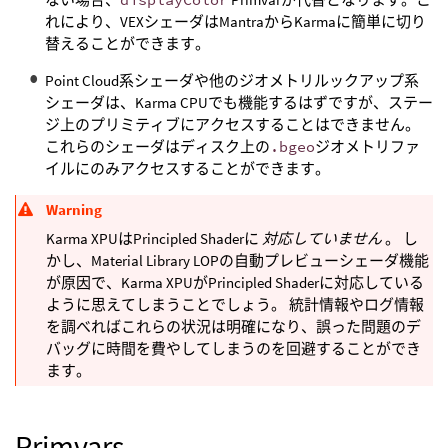
れにより、VEXシェーダはMantraからKarmaに簡単に切り
替えることができます。
Point Cloud系シェーダや他のジオメトリルックアップ系
シェーダは、Karma CPUでも機能するはずですが、ステー
ジ上のプリミティブにアクセスすることはできません。
これらのシェーダはディスク上の
.bgeo
ジオメトリファ
イルにのみアクセスすることができます。
Warning
Karma XPUはPrincipled Shaderに
対応していません
。 し
かし、Material Library LOPの自動プレビューシェーダ機能
が原因で、Karma XPUがPrincipled Shaderに対応している
ように思えてしまうことでしょう。 統計情報やログ情報
を調べればこれらの状況は明確になり、誤った問題のデ
バッグに時間を費やしてしまうのを回避することができ
ます。
Primvars