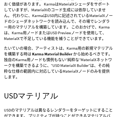
おく価値があります。 KarmaはMaterialXシェーダをサポート
していますが、MaterialXのコード生成には依存していませ
ん。 代わりに、KarmaはUSD内に記述されているMaterialXノー
ドのシェーダネットワークを読み込んで、その場でレンダラ
ー用のマテリアルを構築しています。 このおかげで、Karma
は、Karma用ノードまたはUSD Previewノードを使用して、
MaterialXで不足している機能を補うことができています。
たいていの場合、アーティストは、Karma用の新規マテリアル
を構築する時は
Karma Material Builder
から始めるべきです。
独自のKarma用ノードも慣例もない“純粋な”MaterialXネットワ
ークを構築できるように、“USD MaterialX Builder”は、その純
粋な仕様の範囲内に対応しているMaterialXノードのみを提供
します。
USDマテリアル
USDのマテリアルは異なるレンダラーをターゲットにすること
ができます。 プリミティブが持つことができるマテリアルバ