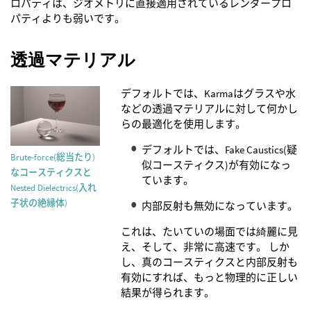
ロパティは、ジオメトリに直接適用されているレンダープロ
パティよりも弱いです。
透過マテリアル
デフォルトでは、Karmaはグラスや水
などの透過マテリアルに対して何かし
らの最適化を使用します。
デフォルトでは、Fake Caustics(疑
Brute-force(総当たり)
似コースティクス)が有効になっ
なコースティクスと
ています。
Nested Dielectrics(入れ
子状の絶縁体)
内部反射も無効になっています。
これは、たいていの場面では綺麗に見
え、そして、非常に高速です。 しか
し、真のコースティクスと内部反射も
有効にすれば、もっと物理的に正しい
結果が得られます。