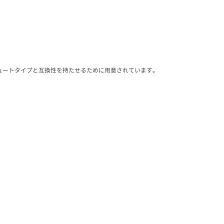
ュートタイプと互換性を持たせるために用意されています。