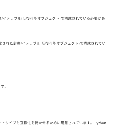
/イテラブル(反復可能オブジェクト)で構成されている必要があ
化された辞書/イテラブル(反復可能オブジェクト)で構成されてい
。
ます。
タイプと互換性を持たせるために用意されています。 Python
。