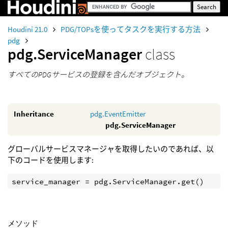
Houdini 21.0
PDG/TOPsを使ってタスクを実行する方法
pdg
pdg.ServiceManager
class
すべてのPDGサービスの登録を含んだオブジェクト。
Inheritance
pdg.EventEmitter
pdg.ServiceManager
グローバルサービスマネージャを取得したいのであれば、以
下のコードを使用します:
service_manager
=
pdg
.
ServiceManager
.
get
()
メソッド