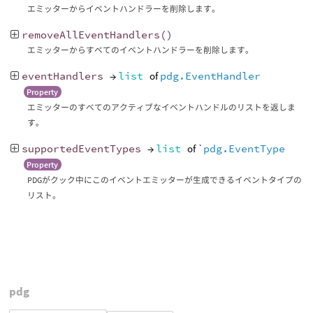
エミッターからイベントハンドラーを削除します。
removeAllEventHandlers
()
エミッターからすべてのイベントハンドラーを削除します。
eventHandlers
→
list
of
pdg.EventHandler
Property
エミッターのすべてのアクティブなイベントハンドルのリストを返しま
す。
supportedEventTypes
→
list
of `
pdg.EventType
Property
PDGがクック中にこのイベントエミッターが生成できるイベントタイプの
リスト。
pdg