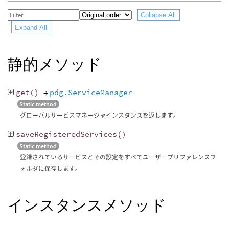
Collapse All
Expand All
静的メソッド
get
()
→
pdg.ServiceManager
Static method
グローバルサービスマネージャインスタンスを返します。
saveRegisteredServices
()
Static method
登録されているサービスとその設定をすべてユーザープリファレンスフ
ォルダに保存します。
インスタンスメソッド