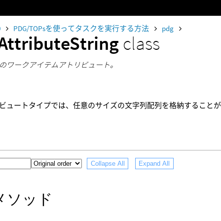
0
PDG/TOPsを使ってタスクを実行する方法
pdg
AttributeString
class
のワークアイテムアトリビュート。
ビュートタイプでは、任意のサイズの文字列配列を格納すること
Collapse All
Expand All
メソッド