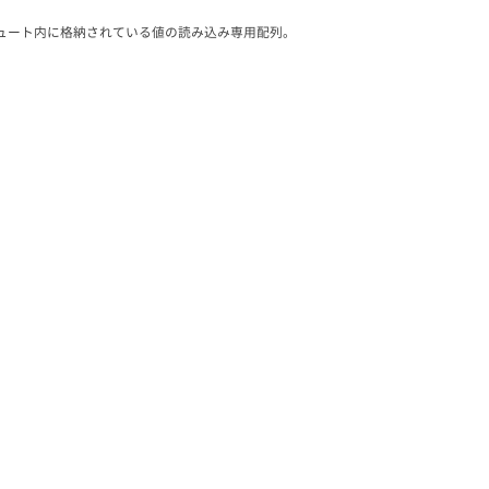
ュート内に格納されている値の読み込み専用配列。