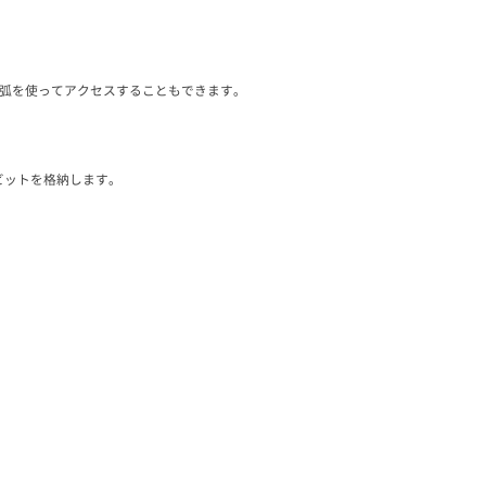
列括弧を使ってアクセスすることもできます。
れるビットを格納します。