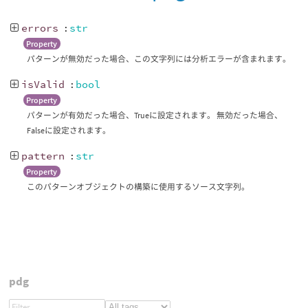
errors
:
str
Property
パターンが無効だった場合、この文字列には分析エラーが含まれます。
isValid
:
bool
Property
パターンが有効だった場合、Trueに設定されます。 無効だった場合、
Falseに設定されます。
pattern
:
str
Property
このパターンオブジェクトの構築に使用するソース文字列。
pdg