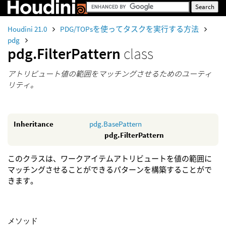
Houdini 21.0
PDG/TOPsを使ってタスクを実行する方法
pdg
pdg.FilterPattern
class
アトリビュート値の範囲をマッチングさせるためのユーティ
リティ。
Inheritance
pdg.BasePattern
pdg.FilterPattern
このクラスは、ワークアイテムアトリビュートを値の範囲に
マッチングさせることができるパターンを構築することがで
きます。
メソッド