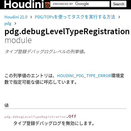
Houdini 21.0
PDG/TOPsを使ってタスクを実行する方法
pdg
pdg.debugLevelTypeRegistration
module
タイプ登録デバッグログレベルの列挙値。
この列挙値のエントリは、
HOUDINI_PDG_TYPE_ERROR
環境変
数で指定可能な値に呼応しています。
値
.Off
pdg.debugLevelTypeRegistration
タイプ登録デバッグログを無効にします。