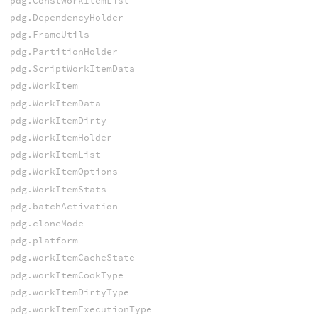
pdg.ConstWorkItemList
pdg.DependencyHolder
pdg.FrameUtils
pdg.PartitionHolder
pdg.ScriptWorkItemData
pdg.WorkItem
pdg.WorkItemData
pdg.WorkItemDirty
pdg.WorkItemHolder
pdg.WorkItemList
pdg.WorkItemOptions
pdg.WorkItemStats
pdg.batchActivation
pdg.cloneMode
pdg.platform
pdg.workItemCacheState
pdg.workItemCookType
pdg.workItemDirtyType
pdg.workItemExecutionType