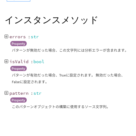
インスタンスメソッド
errors
:
str
Property
パターンが無効だった場合、この文字列には分析エラーが含まれます。
isValid
:
bool
Property
パターンが有効だった場合、Trueに設定されます。 無効だった場合、
Falseに設定されます。
pattern
:
str
Property
このパターンオブジェクトの構築に使用するソース文字列。