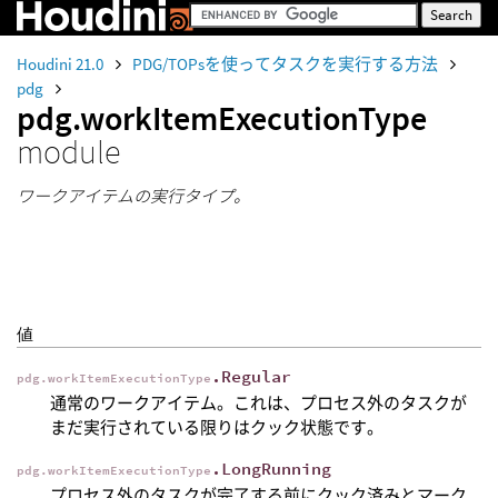
Houdini 21.0
PDG/TOPsを使ってタスクを実行する方法
pdg
pdg.workItemExecutionType
module
ワークアイテムの実行タイプ。
値
.Regular
pdg.workItemExecutionType
通常のワークアイテム。これは、プロセス外のタスクが
まだ実行されている限りはクック状態です。
.LongRunning
pdg.workItemExecutionType
プロセス外のタスクが完了する前にクック済みとマーク