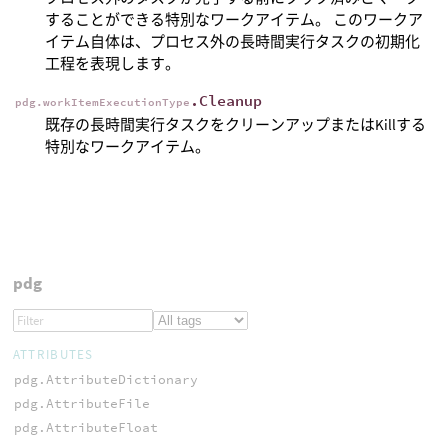
することができる特別なワークアイテム。 このワークア
イテム自体は、プロセス外の長時間実行タスクの初期化
工程を表現します。
.Cleanup
pdg.workItemExecutionType
既存の長時間実行タスクをクリーンアップまたはKillする
特別なワークアイテム。
pdg
ATTRIBUTES
pdg.AttributeDictionary
pdg.AttributeFile
pdg.AttributeFloat