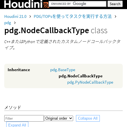
Houdini 21.0
PDG/TOPsを使ってタスクを実行する方法
pdg
pdg.NodeCallbackType
class
C++またはPythonで定義されたカスタムノードコールバックタ
イプ。
Inheritance
pdg.BaseType
pdg.NodeCallbackType
pdg.PyNodeCallbackType
メソッド
Collapse All
Expand All