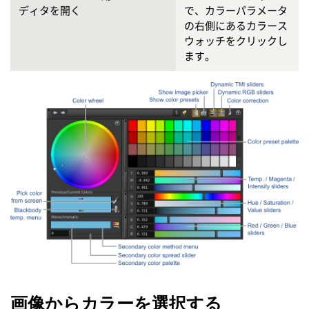
ディタを開く
で、カラーパラメータ
の右側にあるカラース
ウォッチをクリックし
ます。
画像からカラーを選択する