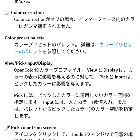
ません。
Color correction
Color correctionがオフの場合、インターフェース内のカラ
ーはガンマ補正されません。
Color preset palette
カラープリセットのパレット。 詳細は、
カラープリセッ
トのパレット
を参照してください。
View/Pick/Input/Display
OpenColorIOカラープロファイル。
View
と
Display
は、カ
ラーの表示に影響を与えるのに対して、
Pick
と
Input
は、
ピックしたカラーに影響を与えます。
Pick
には、ピックしたカラーに適用したいカラー空間を
指定します。
Input
には、入力カラー(数値入力、また
は、パレットからピックしたカラー)のカラー空間を指定
します。
Pick color from screen
アイコンをクリックして、Houdiniウィンドウで任意の場