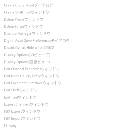
Create Digital Assetダイアログ
Create Shelf Toolウィンドウ
Delete Presetウィンドウ
Delete Scriptウィンドウ
Desktop Managerウィンドウ
Digital Asset Save Preferencesダイアログ
Disable When/Hide Whenの構文
Display Options(3Dビューア)
Display Options(画像ビュー)
Edit Channel Propertiesウィンドウ
Edit Node Gallery Entryウィンドウ
Edit Parameter Interfaceウィンドウ
Edit Shelfウィンドウ
Edit Toolウィンドウ
Export Channelsウィンドウ
FBX Exportウィンドウ
FBX Importウィンドウ
FFmpeg