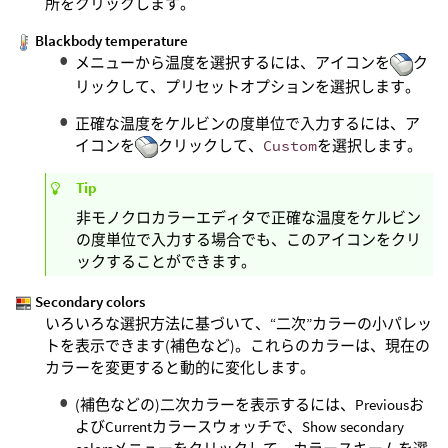
所をクリックします。
Blackbody temperature
メニューから温度を選択するには、アイコンを
ク
リックして、プリセットオプションを選択します。
正確な温度をケルビンの度単位で入力するには、ア
イコンを
クリックして、
Custom
を選択します。
Tip
非モノクロカラーエディタで正確な温度をケルビン
の度単位で入力する場合でも、このアイコンをクリ
ックすることができます。
Secondary colors
いろいろな選択方法に基づいて、“二次”カラーの小パレッ
トを表示できます(補色など)。これらのカラーは、現在の
カラーを変更すると動的に変化します。
(補色などの)二次カラーを表示するには、Previousお
よびCurrentカラースウォッチで、Show secondary