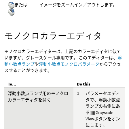
または
イメージをズームイン／アウトします。
モノクロカラーエディタ
モノクロカラーエディターは、上記のカラーエディタに似て
いますが、グレースケール専用です。 このエディターは、
浮
動小数点ランプ
や
浮動小数点モノクロパラメータ
からアクセ
スすることができます。
To...
Do this
浮動小数点ランプ用のモノクロ
パラメータエディ
カラーエディタを開く
タで、浮動小数点
ランプの右側にあ
る
Grayscale
Viewボタンをオン
にします。