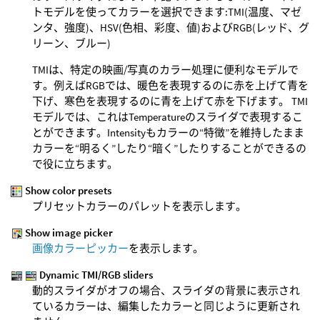
トモデルを使ってカラーを選択できます:TMI(温度、マゼ
ンタ、強度)、HSV(色相、彩度、値)およびRGB(レッド、グ
リーン、ブルー)
TMIは、特定の映画/写真のカラー処理に便利なモデルで
す。例えばRGBでは、暖色を表現するのに赤を上げて青を
下げ、寒色を表現するのに青を上げて赤を下げます。 TMI
モデルでは、これはTemperatureのスライダで表現するこ
とができます。Intensityもカラーの“特徴”を維持したまま
カラーを“明るく”したり“暗く”したりすることができるの
で役に立ちます。
Show color presets
プリセットカラーのパレットを表示します。
Show image picker
画像カラーピッカー
を表示します。
Dynamic TMI/RGB sliders
動的スライダがオフの場合、スライダの背景に表示され
ているカラーは、編集したカラーと同じように更新され