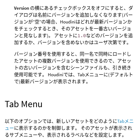
Version
の横にあるチェックボックスをオフにすると、ダ
イアログは名前にバージョンを追加しなくなります(バー
ジョンが“空”の場合、Houdiniはどれが最新バージョンか
をチェックするとき、そのアセットを一番古いバージョ
ンと見なします)。 アセットに
1.0
などのバージョンを追
加するか、バージョンを含めないかはユーザ次第です。
バージョン番号を使用すると、同一名で同時にロードし
たアセットの複数バージョンを使用できるので、アセッ
トの古いバージョンを含むシーンファイルも、引き続き
使用可能です。 Houdiniでは、Tabメニューに(デフォルト
で)最新バージョンが表示されます。
Tab Menu
以下のオプションでは、新しいアセットをどのように
Tabメニ
ュー
に表示するのかを制御します。 そのアセットが表示され
るサブメニューや、表示されるラベルなどを設定します。