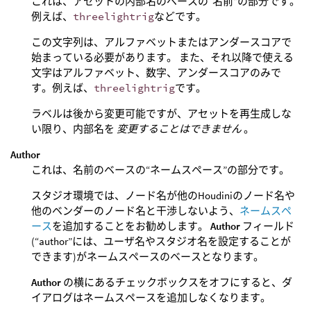
これは、アセットの内部名のベースの“名前”の部分です。
例えば、
threelightrig
などです。
この文字列は、アルファベットまたはアンダースコアで
始まっている必要があります。 また、それ以降で使える
文字はアルファベット、数字、アンダースコアのみで
す。例えば、
threelightrig
です。
ラベルは後から変更可能ですが、アセットを再生成しな
い限り、内部名を
変更することはできません
。
Author
これは、名前のベースの“ネームスペース”の部分です。
スタジオ環境では、ノード名が他のHoudiniのノード名や
他のベンダーのノード名と干渉しないよう、
ネームスペ
ース
を追加することをお勧めします。
Author
フィールド
(“author”には、ユーザ名やスタジオ名を設定することが
できます)がネームスペースのベースとなります。
Author
の横にあるチェックボックスをオフにすると、ダ
イアログはネームスペースを追加しなくなります。