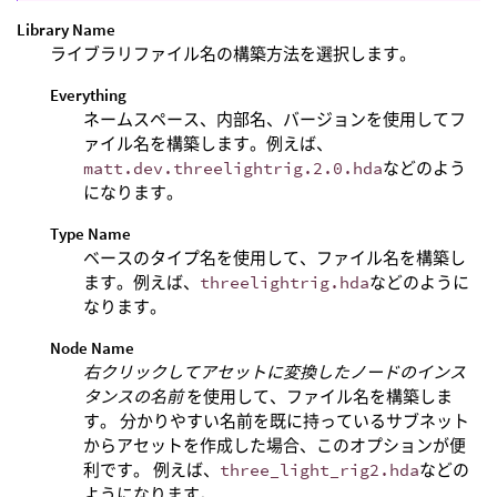
Library Name
ライブラリファイル名の構築方法を選択します。
Everything
ネームスペース、内部名、バージョンを使用してフ
ァイル名を構築します。例えば、
matt.dev.threelightrig.2.0.hda
などのよう
になります。
Type Name
ベースのタイプ名を使用して、ファイル名を構築し
ます。例えば、
threelightrig.hda
などのように
なります。
Node Name
右クリックしてアセットに変換したノードのインス
タンスの名前
を使用して、ファイル名を構築しま
す。 分かりやすい名前を既に持っているサブネット
からアセットを作成した場合、このオプションが便
利です。 例えば、
three_light_rig2.hda
などの
ようになります。