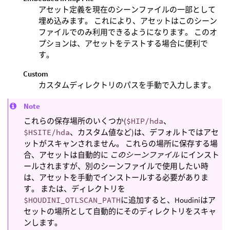
アセット定義を現在のシーンファイルの一部として
埋め込みます。 これにより、アセットはこのシーン
ファイルでのみ利用できるようになります。 このオ
プションは、アセットをテストする場合に便利で
す。
Custom
カスタムディレクトリのパスを手動で入力します。
Note
これらの保存場所のいくつか(
$HIP/hda
、
$HSITE/hda
、カスタム値など)は、デフォルトではアセ
ットがスキャンされません。 これらの場所に保存する場
合、アセットは自動的に
このシーンファイル
にインスト
ールされますが、別のシーンファイルで使用したい時
は、アセットを手動でインストールする必要がありま
す。 または、ディレクトリを
$HOUDINI_OTLSCAN_PATH
に追加すると、Houdiniはア
セットの場所として自動的にそのディレクトリをスキャ
ンします。