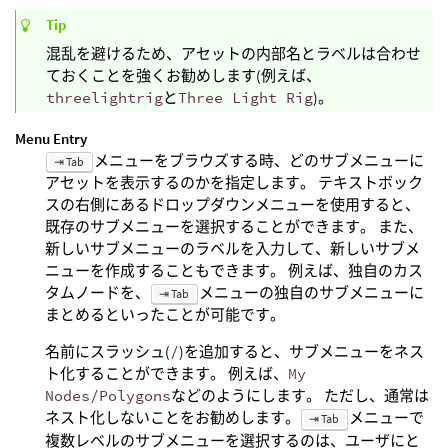
Tip
混乱を避けるため、アセットの内部名とラベルは合わせ
ておくことを強くお勧めします(例えば、
threelightrig
と
Three Light Rig
)。
Menu Entry
メニューをブラウズする時、どのサブメニューに
⇥ Tab
アセットを表示するのかを指定します。 テキストボック
スの右側にあるドロップダウンメニューを使用すると、
既存のサブメニューを選択することができます。 また、
新しいサブメニューのラベルを入力して、新しいサブメ
ニューを作成することもできます。 例えば、独自のカス
タムノードを、
メニューの独自のサブメニューに
⇥ Tab
まとめるといったことが可能です。
名前にスラッシュ(
/
)を追加すると、サブメニューをネス
ト化することができます。 例えば、
My
Nodes/Polygons
などのようにします。 ただし、通常は
ネスト化しないことをお勧めします。
メニューで
⇥ Tab
複数レベルのサブメニューを選択するのは、ユーザにと