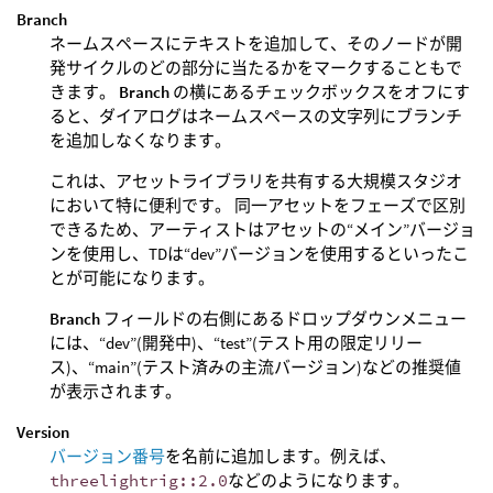
Branch
ネームスペースにテキストを追加して、そのノードが開
発サイクルのどの部分に当たるかをマークすることもで
きます。
Branch
の横にあるチェックボックスをオフにす
ると、ダイアログはネームスペースの文字列にブランチ
を追加しなくなります。
これは、アセットライブラリを共有する大規模スタジオ
において特に便利です。 同一アセットをフェーズで区別
できるため、アーティストはアセットの“メイン”バージョ
ンを使用し、TDは“dev”バージョンを使用するといったこ
とが可能になります。
Branch
フィールドの右側にあるドロップダウンメニュー
には、“dev”(開発中)、“test”(テスト用の限定リリー
ス)、“main”(テスト済みの主流バージョン)などの推奨値
が表示されます。
Version
バージョン番号
を名前に追加します。例えば、
threelightrig::2.0
などのようになります。