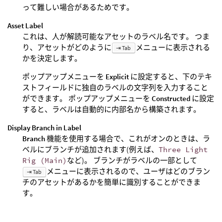
って難しい場合があるためです。
Asset Label
これは、人が解読可能なアセットのラベル名です。 つま
り、アセットがどのように
メニューに表示される
⇥ Tab
かを決定します。
ポップアップメニューを
Explicit
に設定すると、下のテキ
ストフィールドに独自のラベルの文字列を入力すること
ができます。 ポップアップメニューを
Constructed
に設定
すると、ラベルは自動的に内部名から構築されます。
Display Branch in Label
Branch
機能を使用する場合で、これがオンのときは、ラ
ベルにブランチが追加されます(例えば、
Three Light
Rig (Main)
など)。 ブランチがラベルの一部として
メニューに表示されるので、ユーザはどのブラン
⇥ Tab
チのアセットがあるかを簡単に識別することができま
す。