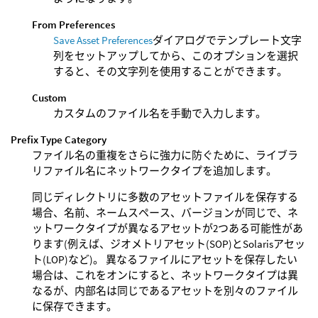
From Preferences
Save Asset Preferences
ダイアログでテンプレート文字
列をセットアップしてから、このオプションを選択
すると、その文字列を使用することができます。
Custom
カスタムのファイル名を手動で入力します。
Prefix Type Category
ファイル名の重複をさらに強力に防ぐために、ライブラ
リファイル名にネットワークタイプを追加します。
同じディレクトリに多数のアセットファイルを保存する
場合、名前、ネームスペース、バージョンが同じで、ネ
ットワークタイプが異なるアセットが2つある可能性があ
ります(例えば、ジオメトリアセット(SOP)とSolarisアセッ
ト(LOP)など)。 異なるファイルにアセットを保存したい
場合は、これをオンにすると、ネットワークタイプは異
なるが、内部名は同じであるアセットを別々のファイル
に保存できます。