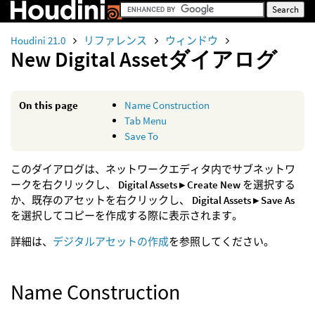
Houdini 21.0
リファレンス
ウィンドウ
New Digital Assetダイアログ
On this page
Name Construction
Tab Menu
Save To
このダイアログは、ネットワークエディタ内でサブネットワ
ークを右クリックし、
Digital Assets ▸ Create New
を選択する
か、既存のアセットを右クリックし、
Digital Assets ▸ Save As
を選択してコピーを作成する際に表示されます。
詳細は、
デジタルアセットの作成
を参照してください。
Name Construction