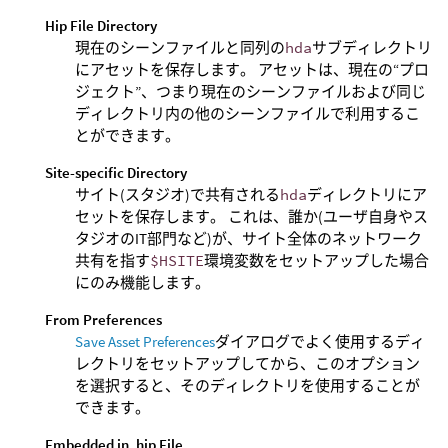
Hip File Directory
現在のシーンファイルと同列の
hda
サブディレクトリ
にアセットを保存します。 アセットは、現在の“プロ
ジェクト”、つまり現在のシーンファイルおよび同じ
ディレクトリ内の他のシーンファイルで利用するこ
とができます。
Site-specific Directory
サイト(スタジオ)で共有される
hda
ディレクトリにア
セットを保存します。 これは、誰か(ユーザ自身やス
タジオのIT部門など)が、サイト全体のネットワーク
共有を指す
$HSITE
環境変数をセットアップした場合
にのみ機能します。
From Preferences
Save Asset Preferences
ダイアログでよく使用するディ
レクトリをセットアップしてから、このオプション
を選択すると、そのディレクトリを使用することが
できます。
Embedded in .hip File