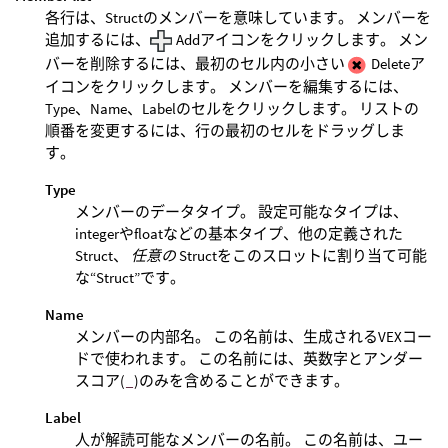
各行は、Structのメンバーを意味しています。 メンバーを
追加するには、
Addアイコンをクリックします。 メン
バーを削除するには、最初のセル内の小さい
Deleteア
イコンをクリックします。 メンバーを編集するには、
Type、Name、Labelのセルをクリックします。 リストの
順番を変更するには、行の最初のセルをドラッグしま
す。
Type
メンバーのデータタイプ。 設定可能なタイプは、
integerやfloatなどの基本タイプ、他の定義された
Struct、
任意の
Structをこのスロットに割り当て可能
な“Struct”です。
Name
メンバーの内部名。 この名前は、生成されるVEXコー
ドで使われます。 この名前には、英数字とアンダー
スコア(
_
)のみを含めることができます。
Label
人が解読可能なメンバーの名前。 この名前は、ユー