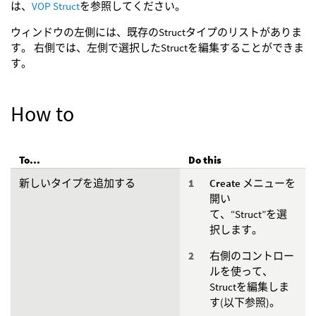
は、
VOP Struct
を参照してください。
ウィンドウの左側には、既存のStructタイプのリストがありま
す。 右側では、左側で選択したStructを編集することができま
す。
How to
To...
Do this
新しいタイプを追加する
Create
メニューを
開い
て、“Struct”を選
択します。
右側のコントロー
ルを使って、
Structを編集しま
す(以下参照)。