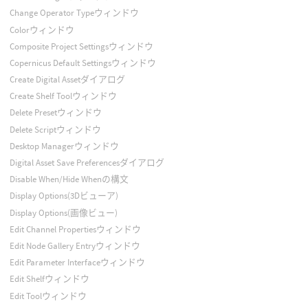
Change Operator Typeウィンドウ
Colorウィンドウ
Composite Project Settingsウィンドウ
Copernicus Default Settingsウィンドウ
Create Digital Assetダイアログ
Create Shelf Toolウィンドウ
Delete Presetウィンドウ
Delete Scriptウィンドウ
Desktop Managerウィンドウ
Digital Asset Save Preferencesダイアログ
Disable When/Hide Whenの構文
Display Options(3Dビューア)
Display Options(画像ビュー)
Edit Channel Propertiesウィンドウ
Edit Node Gallery Entryウィンドウ
Edit Parameter Interfaceウィンドウ
Edit Shelfウィンドウ
Edit Toolウィンドウ