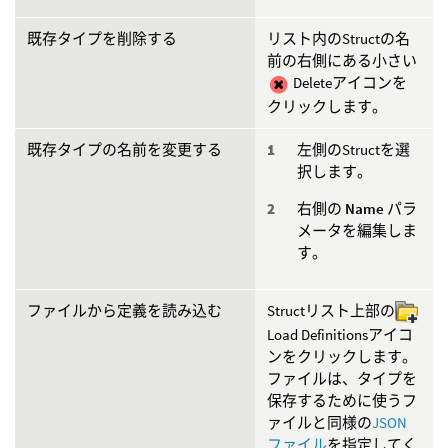
既存タイプを削除する
リスト内のStructの名
前の右側にある小さい
Deleteアイコンを
クリックします。
既存タイプの名前を変更する
左側のStructを選
択します。
右側の
Name
パラ
メータを編集しま
す。
ファイルから定義を読み込む
Structリスト上部の
Load Definitionsアイコ
ンをクリックします。
ファイルは、タイプを
保存するために使うフ
ァイルと同様の
JSON
ファイル
を指定してく