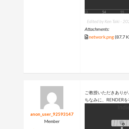
Edited by Ken Taki -
20
Attachments:
network.png
(87.7 
ご教授いただきありが
ちなみに、RENDE
anon_user_92593147
Member