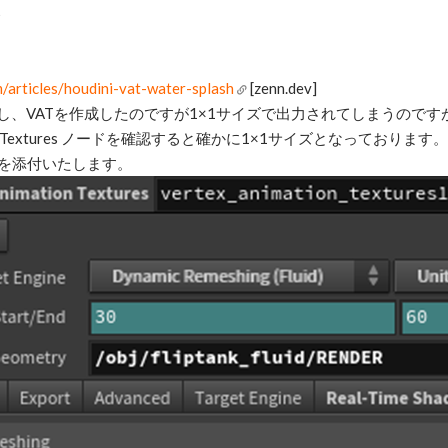
5
m/articles/houdini-vat-water-splash
[zenn.dev]
し、VATを作成したのですが1×1サイズで出力されてしまうのです
imation Textures ノードを確認すると確かに1×1サイズとなっております。
イルを添付いたします。