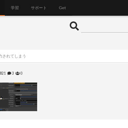
学習
サポート
Get
出力されてしまう
821
3
0