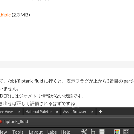
hiplc
(2.3 MB)
j/fliptank_fluid に行くと、表示フラグが上から3番目の particle
いません。
NDER にはジオメトリ情報がない状態です。
き出せば正しく評価されるはずですね。