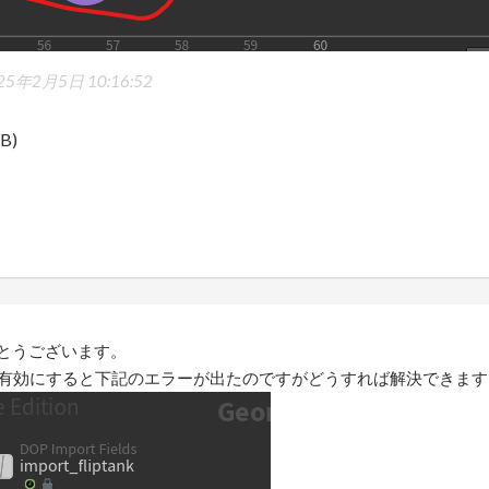
25年2月5日 10:16:52
KB)
とうございます。
Rを有効にすると下記のエラーが出たのですがどうすれば解決できま