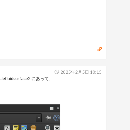
2025年2月5日 10:15
fluidsurface2 にあって、