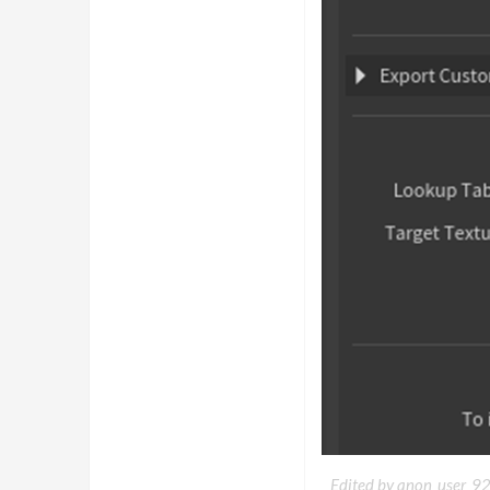
Edited by anon_user_