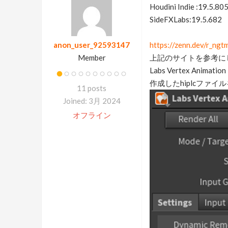
Houdini Indie :19.5.80
SideFXLabs:19.5.682
anon_user_92593147
https://zenn.dev/r_ngt
Member
上記のサイトを参考に
Labs Vertex An
作成したhiplcファ
11 posts
Joined: 3月 2024
オフライン