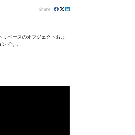
Share
。ジオメトリベースのオブジェクトおよ
ョンです。