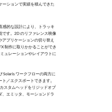
リケーションで実績を積んできた
、その直感的な設計により、トラッキ
です。2D のリファレンス映像
やアプリケーションの切り替え
X 制作に取りかかることができ
、シミュレーションやレイアウトに
Solaris ワークフローの両方に
ート／エクスポートできます。
したカスタムヘッドをリジッドオブ
ダ、エミッタ、モーションドラ