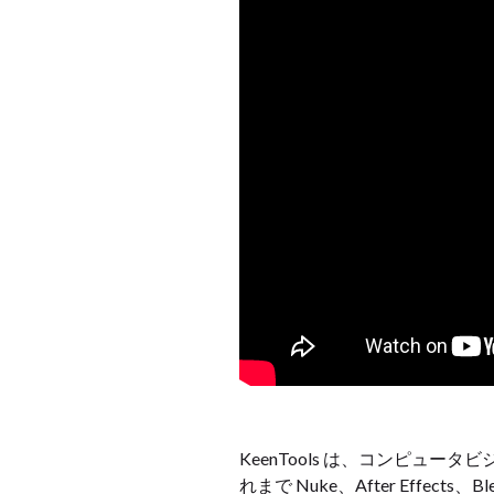
KeenTools は、コンピュ
れまで Nuke、After Effect