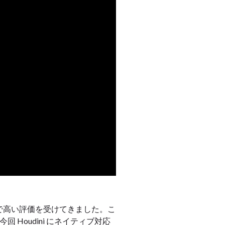
業界で高い評価を受けてきました。こ
が、今回 Houdini にネイティブ対応