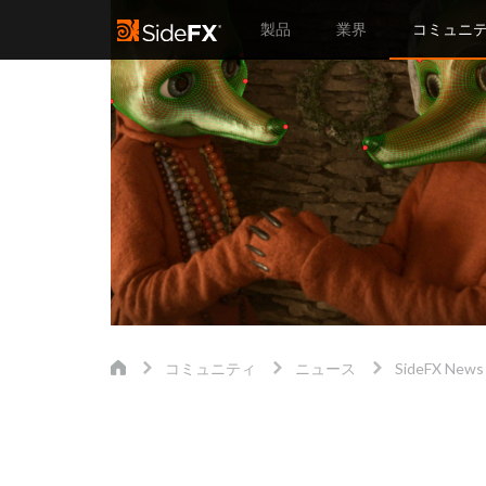
製品
業界
コミュニ
コミュニティ
ニュース
SideFX News