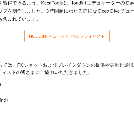
るよう、KeenTools は Houdini エデュケーターの David
を制作しました。3 時間超にわたる詳細な Deep Dive 
も含まれています。
HOUDINI チュートリアル: プレイリスト
っては、FX ショットおよびブレイクダウンの提供や実制作環
のアーティストの皆さまにご協力いただきました。
m
ind)