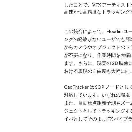
したことで、VFX アーティ
高速かつ高精度なトラッキング技術
この統合によって、Houdini
ングの経験がないユーザでも簡
からカメラやオブジェクトのト
が不要になり、作業時間を大幅に
ます。さらに、現実の 2D 映像
おける表現の自由度も大幅に向
GeoTracker は SOP ノ
対応しています。いずれの環境
また、自動焦点距離予測やズームト
ジェクトとしてトラッキングす
イバとしてそのまま FX パイ