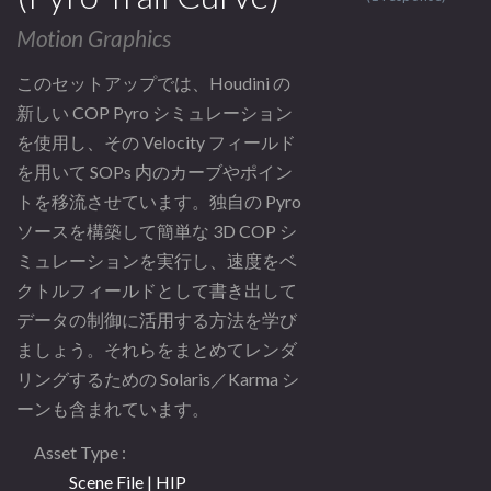
Motion Graphics
このセットアップでは、Houdini の
新しい COP Pyro シミュレーション
を使用し、その Velocity フィールド
を用いて SOPs 内のカーブやポイン
トを移流させています。独自の Pyro
ソースを構築して簡単な 3D COP シ
ミュレーションを実行し、速度をベ
クトルフィールドとして書き出して
データの制御に活用する方法を学び
ましょう。それらをまとめてレンダ
リングするための Solaris／Karma シ
ーンも含まれています。
Asset Type
Scene File | HIP