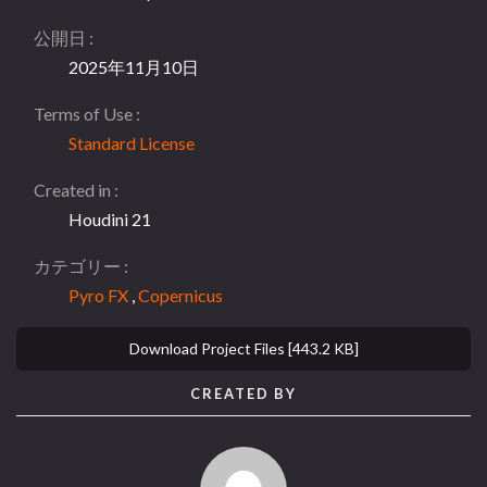
公開日
2025年11月10日
Terms of Use
Standard License
Created in
Houdini 21
カテゴリー
Pyro FX
,
Copernicus
Download Project Files [443.2 KB]
CREATED BY