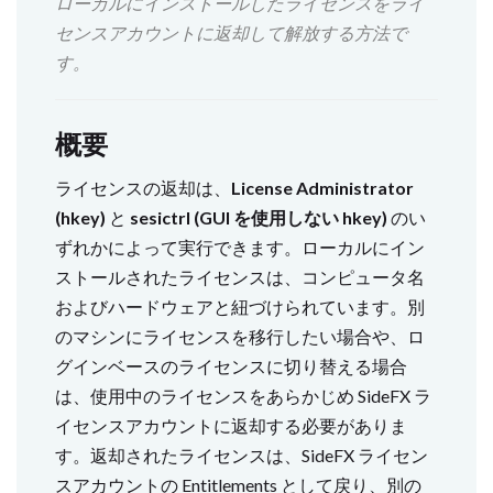
ローカルにインストールしたライセンスをライ
センスアカウントに返却して解放する方法で
す。
概要
ライセンスの返却は、
License Administrator
(hkey)
と
sesictrl (GUI を使用しない hkey)
のい
ずれかによって実行できます。ローカルにイン
ストールされたライセンスは、コンピュータ名
およびハードウェアと紐づけられています。別
のマシンにライセンスを移行したい場合や、ロ
グインベースのライセンスに切り替える場合
は、使用中のライセンスをあらかじめ SideFX ラ
イセンスアカウントに返却する必要がありま
す。返却されたライセンスは、SideFX ライセン
スアカウントの Entitlements として戻り、別の