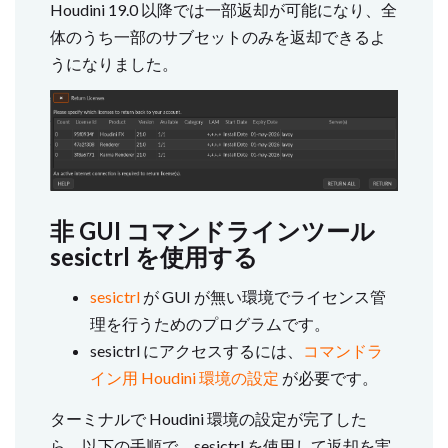
Houdini 19.0 以降では一部返却が可能になり、全
体のうち一部のサブセットのみを返却できるよ
うになりました。
非 GUI コマンドラインツール
sesictrl を使用する
sesictrl
が GUI が無い環境でライセンス管
理を行うためのプログラムです。
sesictrl にアクセスするには、
コマンドラ
イン用 Houdini 環境の設定
が必要です。
ターミナルで Houdini 環境の設定が完了した
ら、以下の手順で sesictrl を使用して返却を実