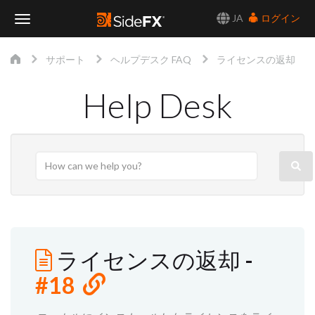
JA
ログイン
Toggle
サポート
ヘルプデスク FAQ
ライセンスの返却
Navigation
Help Desk
ライセンスの返却
-
#18