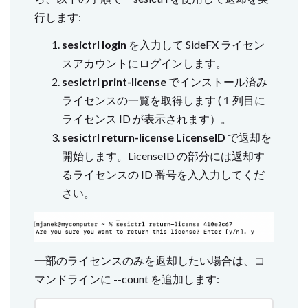
行します:
sesictrl login
を入力して SideFX ライセン
スアカウントにログインします。
sesictrl print-license
でインストール済み
ライセンスの一覧を取得します (１列目に
ライセンス ID が表示されます）。
sesictrl return-license LicenseID
で返却を
開始します。LicenseID の部分には返却す
るライセンスの ID 番号を入入力してくだ
さい。
一部のライセンスのみを返却したい場合は、コ
マンドラインに --count を追加します: