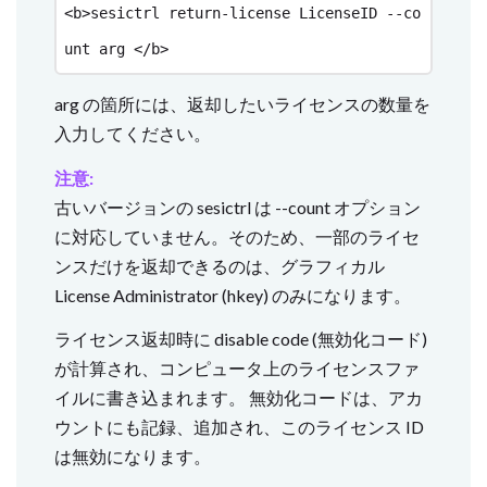
<b>sesictrl return-license LicenseID --co
arg の箇所には、返却したいライセンスの数量を
入力してください。
注意:
古いバージョンの sesictrl は --count オプション
に対応していません。そのため、一部のライセ
ンスだけを返却できるのは、グラフィカル
License Administrator (hkey) のみになります。
ライセンス返却時に disable code (無効化コード)
が計算され、コンピュータ上のライセンスファ
イルに書き込まれます。 無効化コードは、アカ
ウントにも記録、追加され、このライセンス ID
は無効になります。