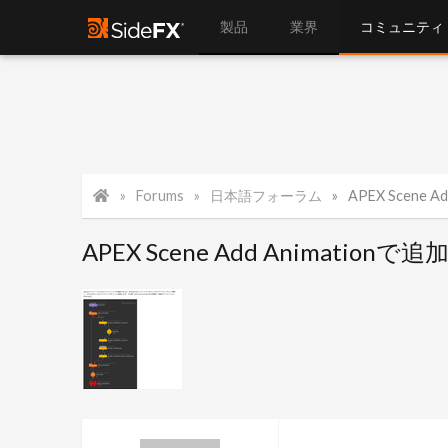
製品
業界
コミュニティ
Forums
日本語フォーラム
APEX Scene Add 
APEX Scene Add Anima