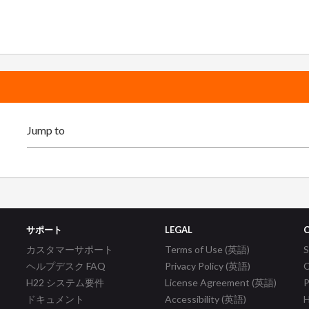
サポート
LEGAL
カスタマーサポート
Terms of Use (英語)
ヘルプデスク FAQ
Privacy Policy (英語)
C
H22 システム要件
License Agreement (英語)
P
ドキュメント
Accessibility (英語)
H