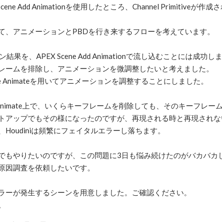
ene Add Animationを使用したところ、Channel Primitiv
て、アニメーションとPBDを行き来するフローを考えています。
果を、APEX Scene Add Animationで流し込むことには成功し
レームを排除し、アニメーションを微調整したいと考えました。
ene Animateを用いてアニメーションを調整することにしました。
ne Animate上で、いくらキーフレームを削除しても、そのキーフレ
トアップでもその様になったのですが、再現される時と再現されな
Houdiniは頻繁にフェイタルエラーし落ちます。
でもやりたいのですが、この問題に3日も悩み続けたのがバカバカ
原因調査を依頼したいです。
ラーが発生するシーンを用意しました。ご確認ください。
。