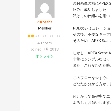
添付画像の様にAPEX Sc
込みに成功しました。
私はこの仕組みを用い
kurosaba
Member
PBDのシミュレーション結
その後、不要なキーフ
そのため、APEX Sc
48 posts
Joined: 7月 2018
しかし、APEX Sce
オンライン
非常にシンプルなセッ
また、これが起きた時、
このフローを今すぐに
どなたか分かる方か、
何とかして高確率でエ
よろしくお願いします