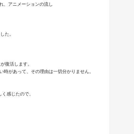
eが作成され、アニメーションの流し
ました。
ームが復活します。
い時があって、その理由は一切分かりません。
しく感じたので、