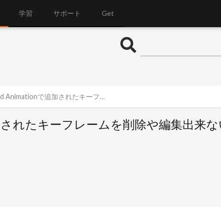
学習
サポート
Get
Animationで追加されたキーフレームを削除や編集出来ない。
tionで追加されたキーフレームを削除や編集出来