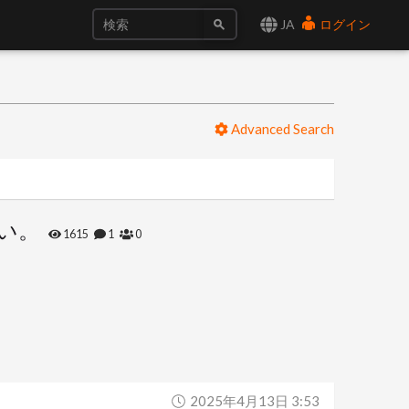
JA
ログイン
Advanced Search
ない。
1615
1
0
2025年4月13日 3:53