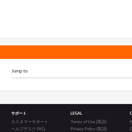
サポート
LEGAL
カスタマーサポート
Terms of Use (英語)
ヘルプデスク FAQ
Privacy Policy (英語)
C