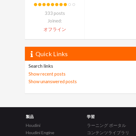
333 posts
Joined:
オフライン
Quick Links
Search links
Show recent posts
Show unanswered posts
製品
学習
Houdini
ラーニング ポータル
Houdini Engine
コンテンツライブラリ