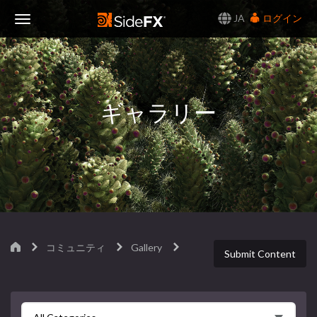
JA
ログイン
Toggle
Navigation
ギャラリー
コミュニティ
Gallery
Submit Content