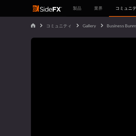
製品
業界
コミュニ
コミュニティ
Gallery
Business Bunn