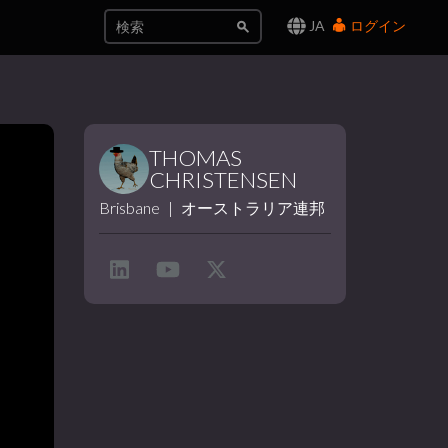
JA
ログイン
THOMAS
CHRISTENSEN
Brisbane
|
オーストラリア連邦