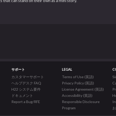
s that can stand on their own as a mini story.
サポート
LEGAL
C
カスタマーサポート
Terms of Use (英語)
S
ヘルプデスク FAQ
Privacy Policy (英語)
C
H22 システム要件
License Agreement (英語)
P
ドキュメント
Accessibility (英語)
Ho
Report a Bug/RFE
Responsible Disclosure
In
Program
お