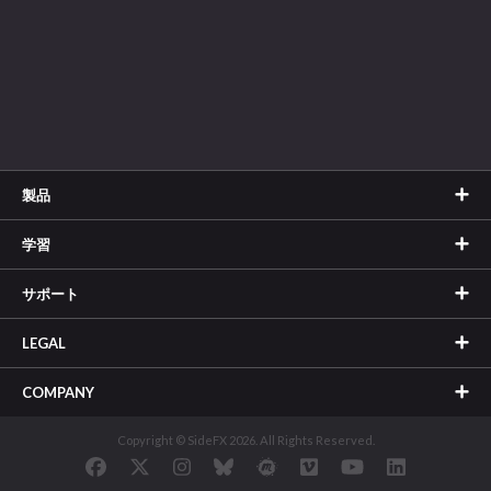
製品
学習
サポート
LEGAL
COMPANY
Copyright © SideFX 2026. All Rights Reserved.