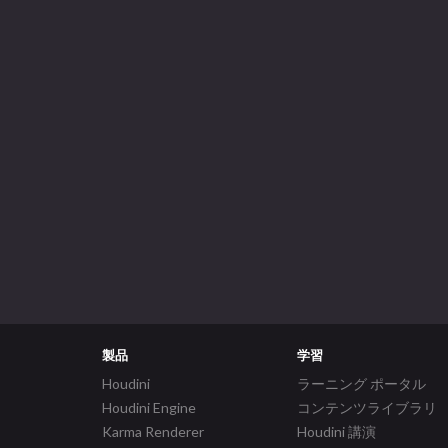
製品
学習
Houdini
ラーニング ポータル
Houdini Engine
コンテンツライブラリ
Karma Renderer
Houdini 講演